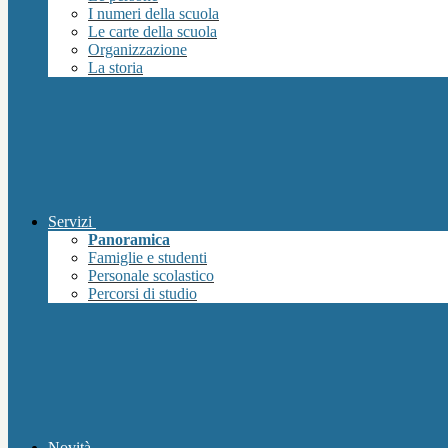
I numeri della scuola
Le carte della scuola
Organizzazione
La storia
Servizi
Panoramica
Famiglie e studenti
Personale scolastico
Percorsi di studio
Novità