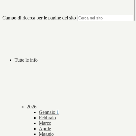
Campo di ricerca per le pagine del sito
Tutte le info
2026
Gennaio
1
Febbraio
Marzo
Aprile
Maggio