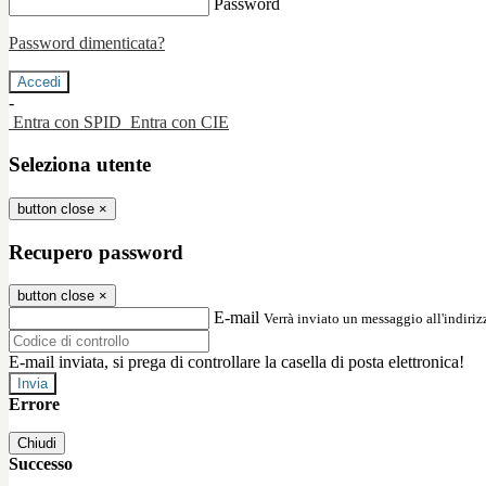
Password
Password dimenticata?
-
Entra con SPID
Entra con CIE
Seleziona utente
button close
×
Recupero password
button close
×
E-mail
Verrà inviato un messaggio all'indirizz
E-mail inviata, si prega di controllare la casella di posta elettronica!
Errore
Chiudi
Successo