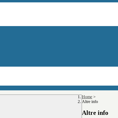
Home
>
Altre info
Altre info