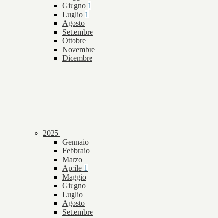
Giugno
1
Luglio
1
Agosto
Settembre
Ottobre
Novembre
Dicembre
2025
Gennaio
Febbraio
Marzo
Aprile
1
Maggio
Giugno
Luglio
Agosto
Settembre