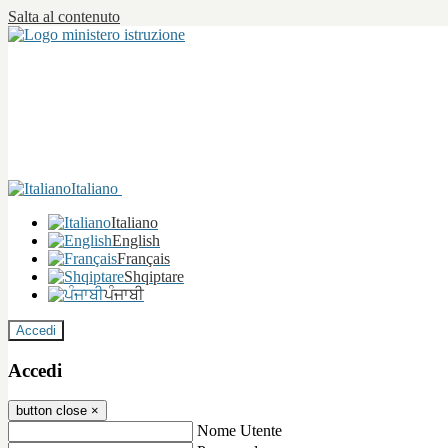
Salta al contenuto
Italiano
Italiano
English
Français
Shqiptare
ਪੰਜਾਬੀ
Accedi
Accedi
button close
×
Nome Utente