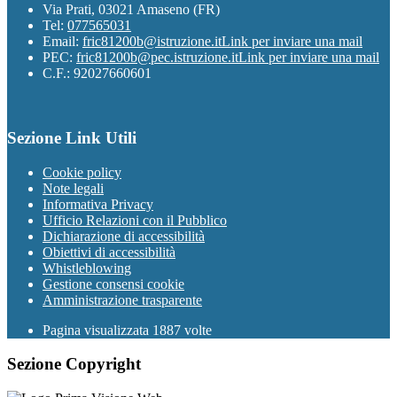
Via Prati, 03021 Amaseno (FR)
Tel:
077565031
Email:
fric81200b@istruzione.it
Link per inviare una mail
PEC:
fric81200b@pec.istruzione.it
Link per inviare una mail
C.F.: 92027660601
Sezione Link Utili
Cookie policy
Note legali
Informativa Privacy
Ufficio Relazioni con il Pubblico
Dichiarazione di accessibilità
Obiettivi di accessibilità
Whistleblowing
Gestione consensi cookie
Amministrazione trasparente
Pagina visualizzata
1887
volte
Sezione Copyright