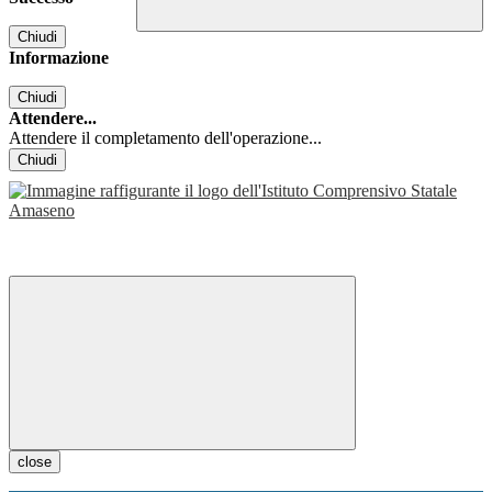
Chiudi
Informazione
Chiudi
Attendere...
Attendere il completamento dell'operazione...
Chiudi
close