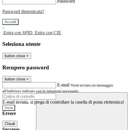
Password
Password dimenticata?
-
Entra con SPID
Entra con CIE
Seleziona utente
button close
×
Recupero password
button close
×
E-mail
Verrà inviato un messaggio
all'indirizzo indicato con le istruzioni necessarie.
E-mail inviata, si prega di controllare la casella di posta elettronica!
Errore
Chiudi
Successo