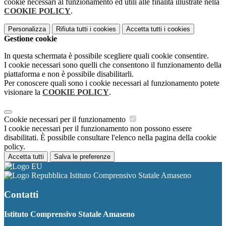
cookie necessari al funzionamento ed utili alle finalità illustrate nella
COOKIE POLICY
.
Personalizza
Rifiuta tutti
i cookies
Accetta tutti
i cookies
Gestione cookie
In questa schermata è possibile scegliere quali cookie consentire.
I cookie necessari sono quelli che consentono il funzionamento della
piattaforma e non è possibile disabilitarli.
Per conoscere quali sono i cookie necessari al funzionamento potete
visionare la
COOKIE POLICY
.
Cookie necessari per il funzionamento
I cookie necessari per il funzionamento non possono essere
disabilitati. È possibile consultare l'elenco nella pagina della cookie
policy.
Accetta tutti
Salva le preferenze
Istituto Comprensivo Statale Amaseno
Contatti
Istituto Comprensivo Statale Amaseno