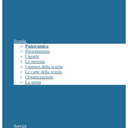
Scuola
Panoramica
Presentazione
I luoghi
Le persone
I numeri della scuola
Le carte della scuola
Organizzazione
La storia
Servizi