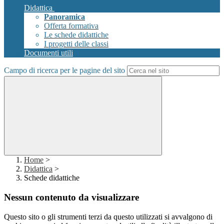
Didattica
Panoramica
Offerta formativa
Le schede didattiche
I progetti delle classi
Documenti utili
Campo di ricerca per le pagine del sito
Home
>
Didattica
>
Schede didattiche
Nessun contenuto da visualizzare
Questo sito o gli strumenti terzi da questo utilizzati si avvalgono di