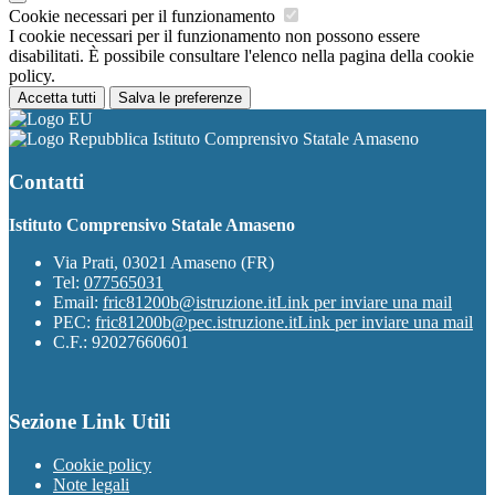
Cookie necessari per il funzionamento
I cookie necessari per il funzionamento non possono essere
disabilitati. È possibile consultare l'elenco nella pagina della cookie
policy.
Accetta tutti
Salva le preferenze
Istituto Comprensivo Statale Amaseno
Contatti
Istituto Comprensivo Statale Amaseno
Via Prati, 03021 Amaseno (FR)
Tel:
077565031
Email:
fric81200b@istruzione.it
Link per inviare una mail
PEC:
fric81200b@pec.istruzione.it
Link per inviare una mail
C.F.: 92027660601
Sezione Link Utili
Cookie policy
Note legali