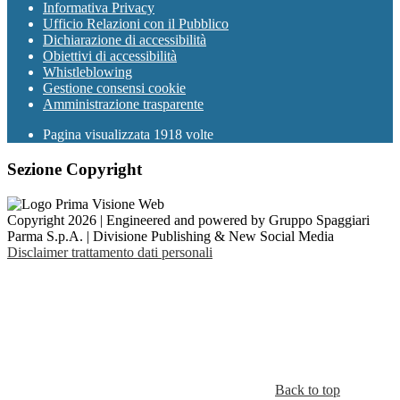
Informativa Privacy
Ufficio Relazioni con il Pubblico
Dichiarazione di accessibilità
Obiettivi di accessibilità
Whistleblowing
Gestione consensi cookie
Amministrazione trasparente
Pagina visualizzata
1918
volte
Sezione Copyright
Copyright 2026 | Engineered and powered by Gruppo Spaggiari
Parma S.p.A. | Divisione Publishing & New Social Media
Disclaimer trattamento dati personali
Back to top