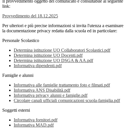
Il provvedimento oggetto del comunicato è consultabile al seguente
link:
Provvedimento del 18.12.2025
Per ulteriori e più precise informazioni si invita l'utenza a esaminare
la documentazione privacy redatta dalla scuola ed in particolare:
Personale Scolastico
Determina istituzione UO Collaboratori Scolastici.pdf
Determina istituzione UO Docenti.pdf
Determina istituzione UO DSGA & AA.pdf
Informativa dipendenti.pdf
Famiglie e alunni
Informativa alle famiglie trattamento foto e filmati.pdf
Informativa ANS Disabilità.pdf
Informativa privacy alunni e famiglie.pdf
Circolare canali ufficiali comunicazioni scuola-famiglia.pdf
Soggetti esterni
Informativa fornitori.pdf
Informativa MAD.pdf