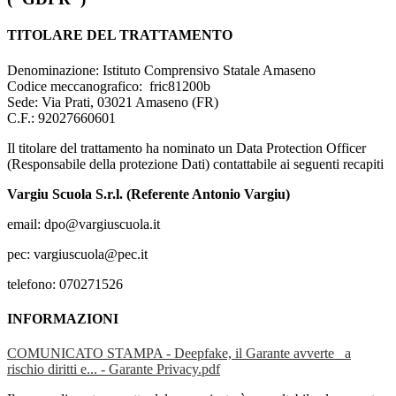
TITOLARE DEL TRATTAMENTO
Denominazione: Istituto Comprensivo Statale Amaseno
Codice meccanografico:
fric81200b
Sede: Via Prati, 03021 Amaseno (FR)
C.F.: 92027660601
Il titolare del trattamento ha nominato un Data Protection Officer
(Responsabile della protezione Dati) contattabile ai seguenti recapiti
Vargiu Scuola S.r.l. (Referente Antonio Vargiu)
email: dpo@vargiuscuola.it
pec: vargiuscuola@pec.it
telefono: 070271526
INFORMAZIONI
COMUNICATO STAMPA - Deepfake, il Garante avverte_ a
rischio diritti e... - Garante Privacy.pdf