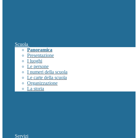
Scuola
Panoramica
Presentazione
I luoghi
Le persone
I numeri della scuola
Le carte della scuola
Organizzazione
La storia
Servizi