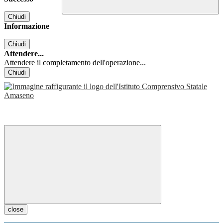
Chiudi
Informazione
Chiudi
Attendere...
Attendere il completamento dell'operazione...
Chiudi
close