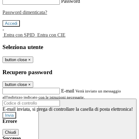
Password
Password dimenticata?
-
Entra con SPID
Entra con CIE
Seleziona utente
button close
×
Recupero password
button close
×
E-mail
Verrà inviato un messaggio
all'indirizzo indicato con le istruzioni necessarie.
E-mail inviata, si prega di controllare la casella di posta elettronica!
Errore
Chiudi
Successo