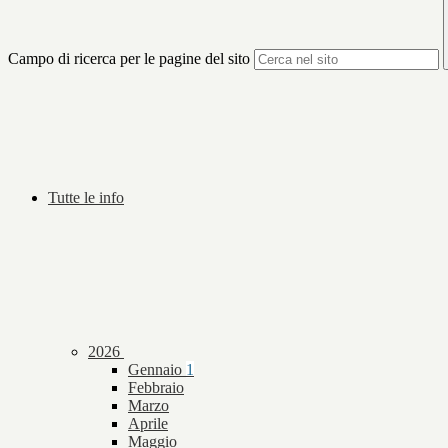
Campo di ricerca per le pagine del sito
Tutte le info
2026
Gennaio
1
Febbraio
Marzo
Aprile
Maggio