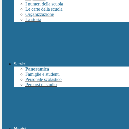
I numeri della scuola
Le carte della scuola
Organizzazione
La storia
Servizi
Panoramica
Famiglie e studenti
Personale scolastico
Percorsi di studio
Novità