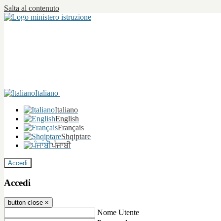
Salta al contenuto
Italiano
Italiano
English
Français
Shqiptare
ਪੰਜਾਬੀ
Accedi
Accedi
button close
×
Nome Utente