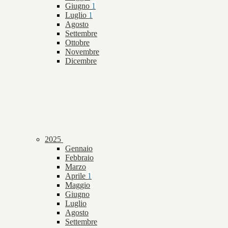
Giugno
1
Luglio
1
Agosto
Settembre
Ottobre
Novembre
Dicembre
2025
Gennaio
Febbraio
Marzo
Aprile
1
Maggio
Giugno
Luglio
Agosto
Settembre