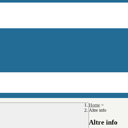
Home
>
Altre info
Altre info