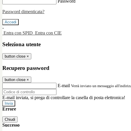
Password
Password dimenticata?
-
Entra con SPID
Entra con CIE
Seleziona utente
button close
×
Recupero password
button close
×
E-mail
Verrà inviato un messaggio all'indirizz
E-mail inviata, si prega di controllare la casella di posta elettronica!
Errore
Chiudi
Successo