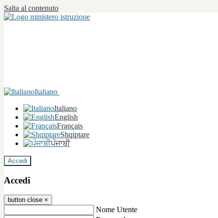
Salta al contenuto
Italiano
Italiano
English
Français
Shqiptare
ਪੰਜਾਬੀ
Accedi
Accedi
button close
×
Nome Utente