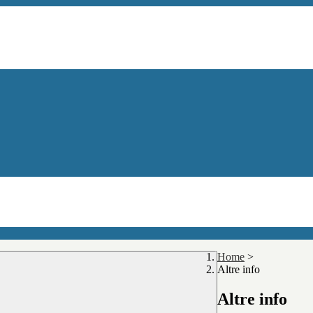
Home
>
Altre info
Altre info