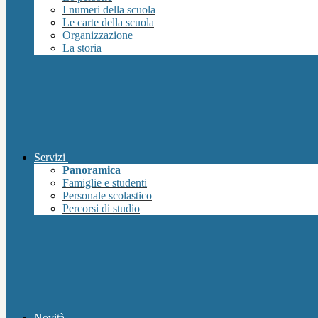
I numeri della scuola
Le carte della scuola
Organizzazione
La storia
Servizi
Panoramica
Famiglie e studenti
Personale scolastico
Percorsi di studio
Novità