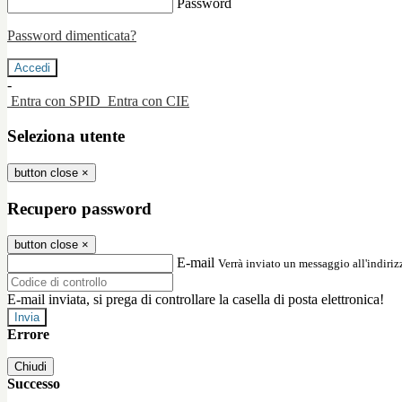
Password
Password dimenticata?
-
Entra con SPID
Entra con CIE
Seleziona utente
button close
×
Recupero password
button close
×
E-mail
Verrà inviato un messaggio all'indirizz
E-mail inviata, si prega di controllare la casella di posta elettronica!
Errore
Chiudi
Successo