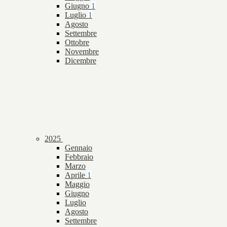
Giugno
1
Luglio
1
Agosto
Settembre
Ottobre
Novembre
Dicembre
2025
Gennaio
Febbraio
Marzo
Aprile
1
Maggio
Giugno
Luglio
Agosto
Settembre