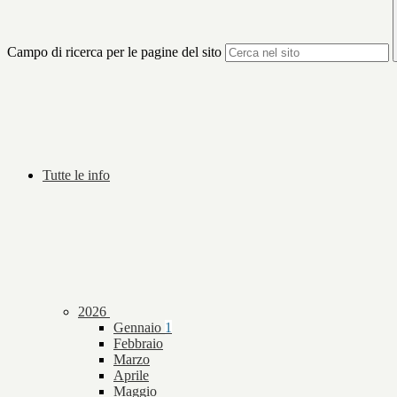
Campo di ricerca per le pagine del sito
Tutte le info
2026
Gennaio
1
Febbraio
Marzo
Aprile
Maggio