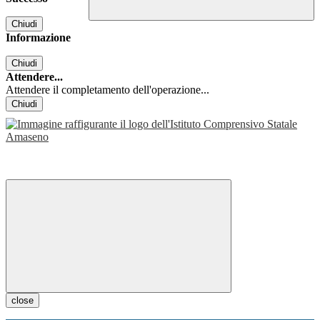
Chiudi
Informazione
Chiudi
Attendere...
Attendere il completamento dell'operazione...
Chiudi
close