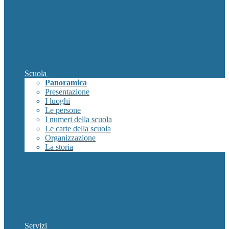
Scuola
Panoramica
Presentazione
I luoghi
Le persone
I numeri della scuola
Le carte della scuola
Organizzazione
La storia
Servizi