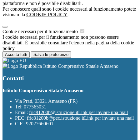
piattaforma e non è possibile disabilitarli.
Per conoscere quali sono i cookie necessari al funzionamento potete
visionare la
COOKIE POLICY
.
Cookie necessari per il funzionamento
I cookie necessari per il funzionamento non possono essere
disabilitati. È possibile consultare l'elenco nella pagina della cookie
policy.
Accetta tutti
Salva le preferenze
Istituto Comprensivo Statale Amaseno
Contatti
Istituto Comprensivo Statale Amaseno
Via Prati, 03021 Amaseno (FR)
Tel:
077565031
Email:
fric81200b@istruzione.it
Link per inviare una mail
PEC:
fric81200b@pec.istruzione.it
Link per inviare una mail
C.F.: 92027660601