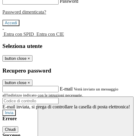
Password
Password dimenticata?
-
Entra con SPID
Entra con CIE
Seleziona utente
button close
×
Recupero password
button close
×
E-mail
Verrà inviato un messaggio
all'indirizzo indicato con le istruzioni necessarie.
E-mail inviata, si prega di controllare la casella di posta elettronica!
Errore
Chiudi
Successo