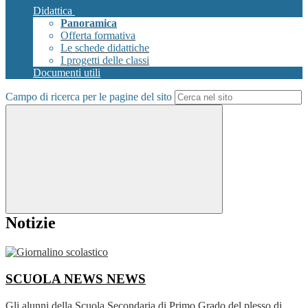
Didattica
Panoramica
Offerta formativa
Le schede didattiche
I progetti delle classi
Documenti utili
Campo di ricerca per le pagine del sito
Notizie
SCUOLA NEWS
NEWS
Gli alunni della Scuola Secondaria di Primo Grado del plesso di