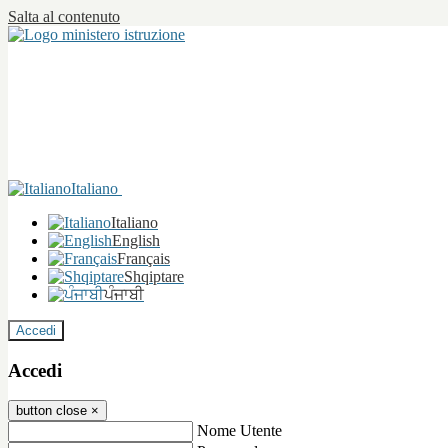
Salta al contenuto
Italiano
Italiano
English
Français
Shqiptare
ਪੰਜਾਬੀ
Accedi
Accedi
button close
×
Nome Utente