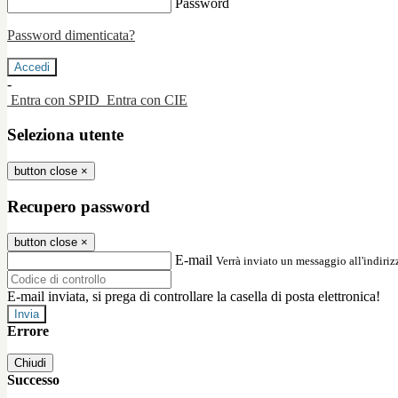
Password
Password dimenticata?
-
Entra con SPID
Entra con CIE
Seleziona utente
button close
×
Recupero password
button close
×
E-mail
Verrà inviato un messaggio all'indirizz
E-mail inviata, si prega di controllare la casella di posta elettronica!
Errore
Chiudi
Successo