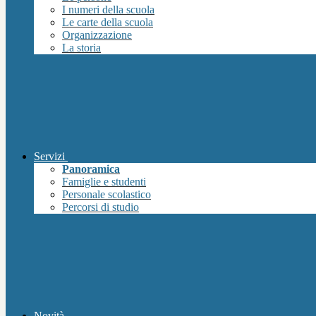
I numeri della scuola
Le carte della scuola
Organizzazione
La storia
Servizi
Panoramica
Famiglie e studenti
Personale scolastico
Percorsi di studio
Novità