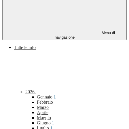
Menu di
navigazione
Tutte le info
2026
Gennaio
1
Febbraio
Marzo
Aprile
Maggio
Giugno
1
Luglio
1