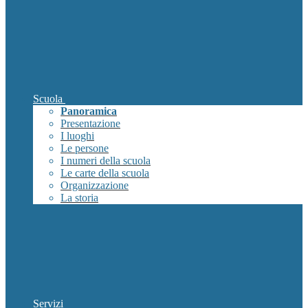
Scuola
Panoramica
Presentazione
I luoghi
Le persone
I numeri della scuola
Le carte della scuola
Organizzazione
La storia
Servizi