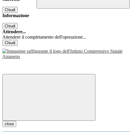
Chiudi
Informazione
Chiudi
Attendere...
Attendere il completamento dell'operazione...
Chiudi
close