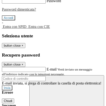
Password
Password dimenticata?
-
Entra con SPID
Entra con CIE
Seleziona utente
button close
×
Recupero password
button close
×
E-mail
Verrà inviato un messaggio
all'indirizzo indicato con le istruzioni necessarie.
E-mail inviata, si prega di controllare la casella di posta elettronica!
Errore
Chiudi
Successo