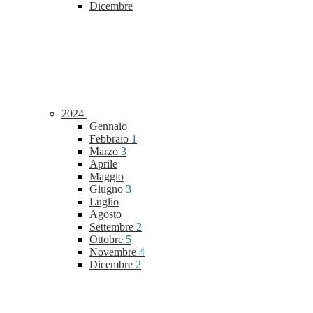
Dicembre
2024
Gennaio
Febbraio
1
Marzo
3
Aprile
Maggio
Giugno
3
Luglio
Agosto
Settembre
2
Ottobre
5
Novembre
4
Dicembre
2