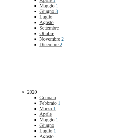
Aprile
1
Maggio
1
Giugno
3
Luglio
Agosto
Settembre
Ottobre
Novembre
2
Dicembre
2
2020
Gennaio
Febbraio
1
Marzo
1
Aprile
Maggio
1
Giugno
Luglio
1
Agosto