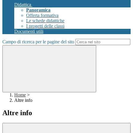
Didattica
Panoramica
Offerta formativa
Le schede didattiche
I progetti delle classi
Documenti utili
Campo di ricerca per le pagine del sito
Home
>
Altre info
Altre info