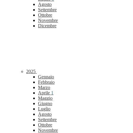
Agosto
Settembre
Ottobre
Novembre
Dicembre
2025
Gennaio
Febbraio
Marzo
Aprile
1
Maggio
Giugno
Luglio
Agosto
Settembre
Ottobre
Novembre