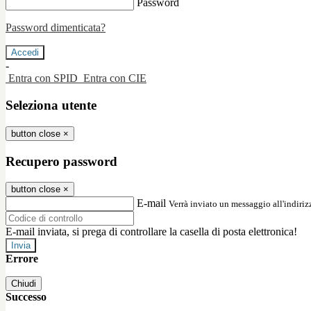
Password
Password dimenticata?
-
Entra con SPID
Entra con CIE
Seleziona utente
button close
×
Recupero password
button close
×
E-mail
Verrà inviato un messaggio all'indirizz
E-mail inviata, si prega di controllare la casella di posta elettronica!
Errore
Chiudi
Successo