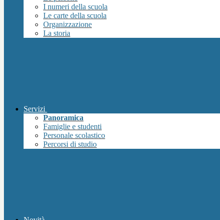
I numeri della scuola
Le carte della scuola
Organizzazione
La storia
Servizi
Panoramica
Famiglie e studenti
Personale scolastico
Percorsi di studio
Novità