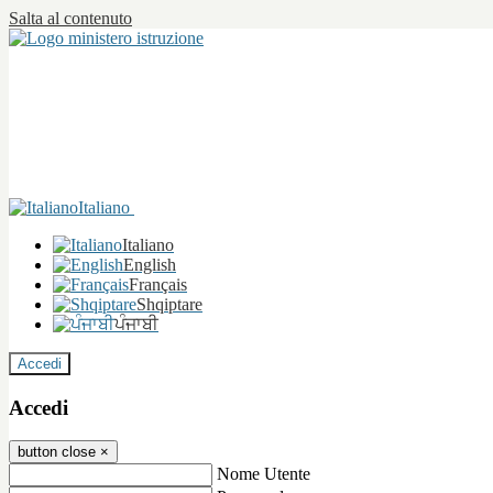
Salta al contenuto
Italiano
Italiano
English
Français
Shqiptare
ਪੰਜਾਬੀ
Accedi
Accedi
button close
×
Nome Utente