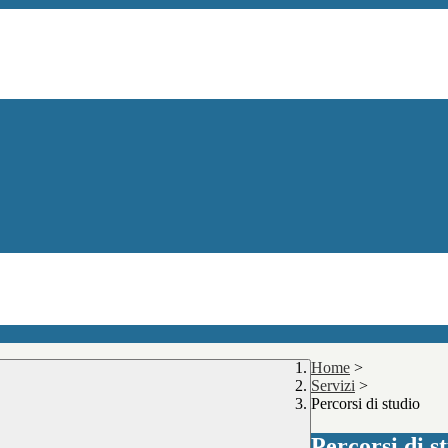
Home
>
Servizi
>
Percorsi di studio
Percorsi di s