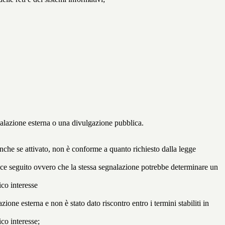
egnalazione esterna o una divulgazione pubblica.
anche se attivato, non è conforme a quanto richiesto dalla legge
icace seguito ovvero che la stessa segnalazione potrebbe determinare un
ico interesse
ne esterna e non è stato dato riscontro entro i termini stabiliti in
co interesse;