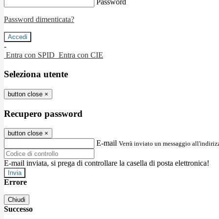
Password
Password dimenticata?
-
Entra con SPID
Entra con CIE
Seleziona utente
button close
×
Recupero password
button close
×
E-mail
Verrà inviato un messaggio all'indirizz
E-mail inviata, si prega di controllare la casella di posta elettronica!
Errore
Chiudi
Successo