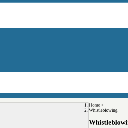
Home
>
Whistleblowing
Whistleblow