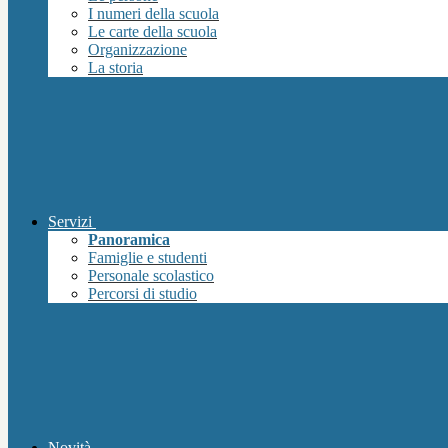
I numeri della scuola
Le carte della scuola
Organizzazione
La storia
Servizi
Panoramica
Famiglie e studenti
Personale scolastico
Percorsi di studio
Novità