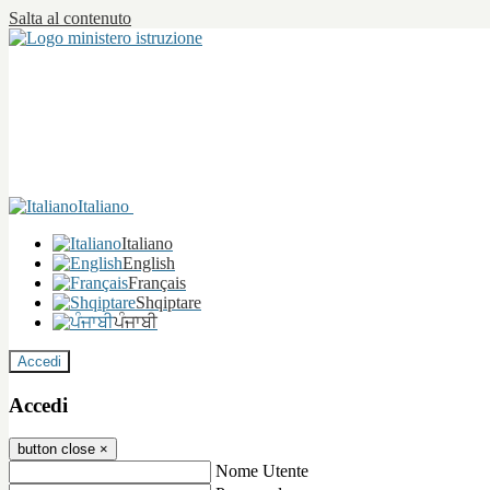
Salta al contenuto
Italiano
Italiano
English
Français
Shqiptare
ਪੰਜਾਬੀ
Accedi
Accedi
button close
×
Nome Utente