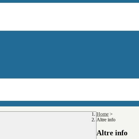
Home
>
Altre info
Altre info