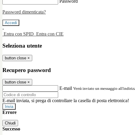
Password
Password dimenticata?
-
Entra con SPID
Entra con CIE
Seleziona utente
button close
×
Recupero password
button close
×
E-mail
Verrà inviato un messaggio all'indirizz
E-mail inviata, si prega di controllare la casella di posta elettronica!
Errore
Chiudi
Successo