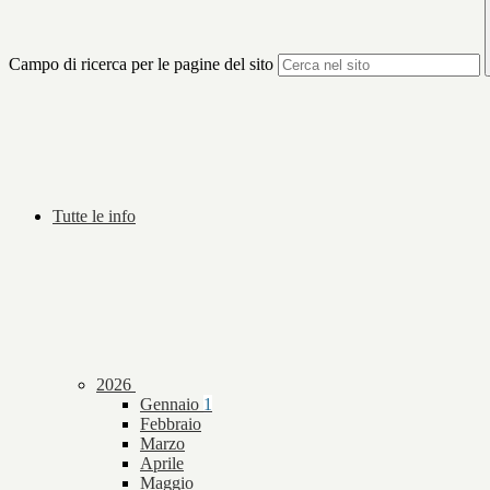
Campo di ricerca per le pagine del sito
Tutte le info
2026
Gennaio
1
Febbraio
Marzo
Aprile
Maggio