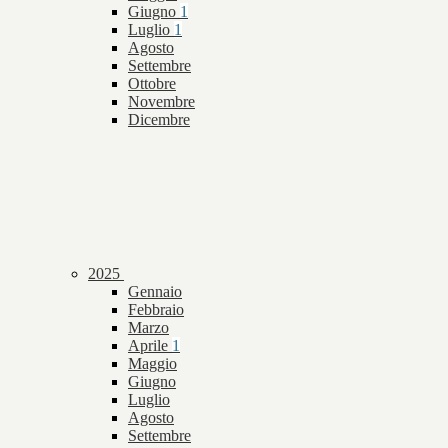
Giugno
1
Luglio
1
Agosto
Settembre
Ottobre
Novembre
Dicembre
2025
Gennaio
Febbraio
Marzo
Aprile
1
Maggio
Giugno
Luglio
Agosto
Settembre