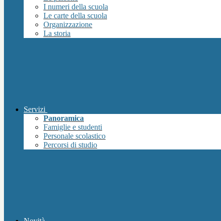
I numeri della scuola
Le carte della scuola
Organizzazione
La storia
Servizi
Panoramica
Famiglie e studenti
Personale scolastico
Percorsi di studio
Novità