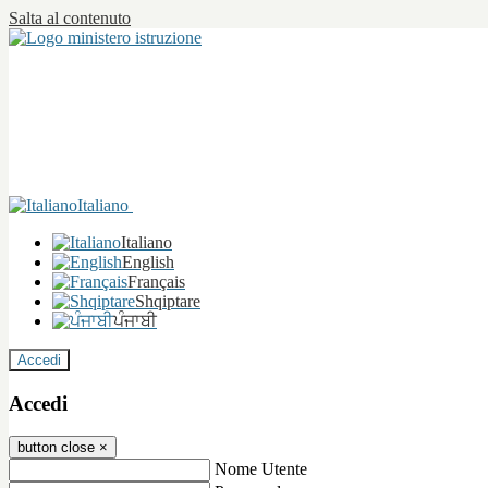
Salta al contenuto
Italiano
Italiano
English
Français
Shqiptare
ਪੰਜਾਬੀ
Accedi
Accedi
button close
×
Nome Utente