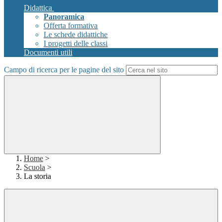
Didattica
Panoramica
Offerta formativa
Le schede didattiche
I progetti delle classi
Documenti utili
Campo di ricerca per le pagine del sito
Home
>
Scuola
>
La storia