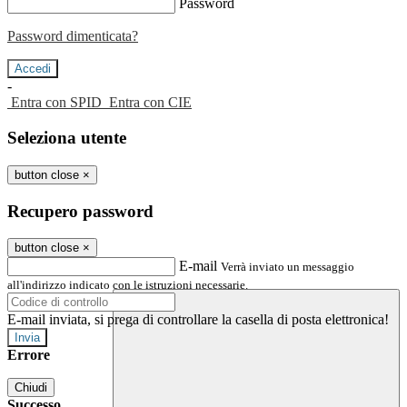
Password
Password dimenticata?
-
Entra con SPID
Entra con CIE
Seleziona utente
button close
×
Recupero password
button close
×
E-mail
Verrà inviato un messaggio
all'indirizzo indicato con le istruzioni necessarie.
E-mail inviata, si prega di controllare la casella di posta elettronica!
Errore
Chiudi
Successo