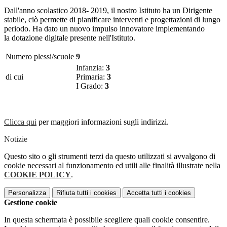
Dall'anno scolastico 2018- 2019, il nostro Istituto ha un Dirigente
stabile, ciò permette di pianificare interventi e progettazioni di lungo
periodo. Ha dato un nuovo impulso innovatore implementando
la dotazione digitale presente nell'Istituto.
Numero plessi/scuole
9
Infanzia:
3
di cui
Primaria:
3
I Grado:
3
Clicca qui
per maggiori informazioni sugli indirizzi.
Notizie
Questo sito o gli strumenti terzi da questo utilizzati si avvalgono di
cookie necessari al funzionamento ed utili alle finalità illustrate nella
COOKIE POLICY
.
Personalizza
Rifiuta tutti
i cookies
Accetta tutti
i cookies
Gestione cookie
In questa schermata è possibile scegliere quali cookie consentire.