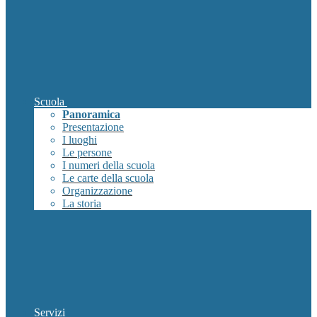
Scuola
Panoramica
Presentazione
I luoghi
Le persone
I numeri della scuola
Le carte della scuola
Organizzazione
La storia
Servizi