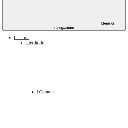
Menu di
navigazione
La storia
Il territorio
I Comuni