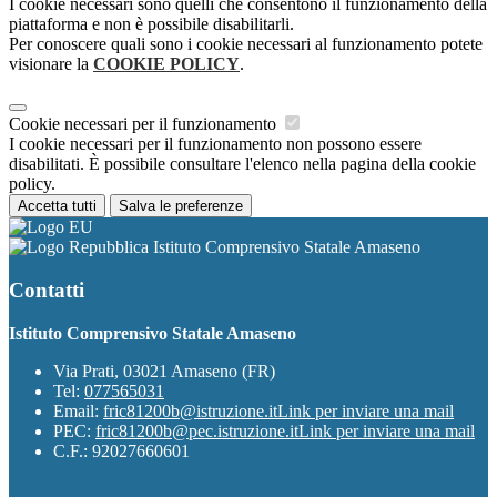
I cookie necessari sono quelli che consentono il funzionamento della
piattaforma e non è possibile disabilitarli.
Per conoscere quali sono i cookie necessari al funzionamento potete
visionare la
COOKIE POLICY
.
Cookie necessari per il funzionamento
I cookie necessari per il funzionamento non possono essere
disabilitati. È possibile consultare l'elenco nella pagina della cookie
policy.
Accetta tutti
Salva le preferenze
Istituto Comprensivo Statale Amaseno
Contatti
Istituto Comprensivo Statale Amaseno
Via Prati, 03021 Amaseno (FR)
Tel:
077565031
Email:
fric81200b@istruzione.it
Link per inviare una mail
PEC:
fric81200b@pec.istruzione.it
Link per inviare una mail
C.F.: 92027660601