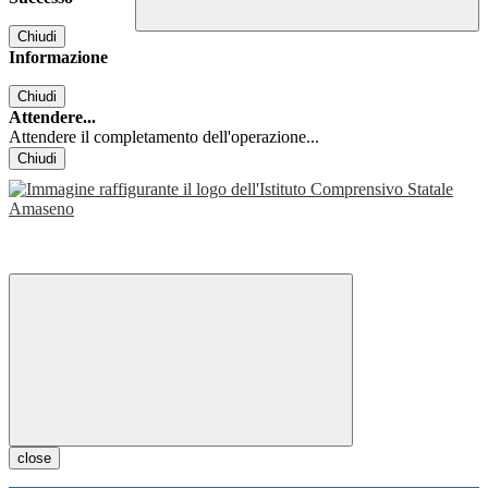
Chiudi
Informazione
Chiudi
Attendere...
Attendere il completamento dell'operazione...
Chiudi
close