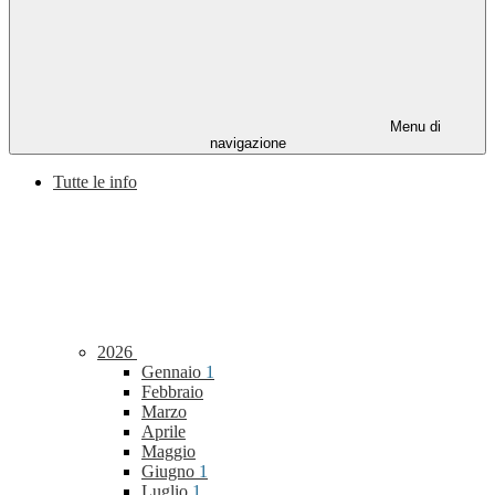
Menu di
navigazione
Tutte le info
2026
Gennaio
1
Febbraio
Marzo
Aprile
Maggio
Giugno
1
Luglio
1