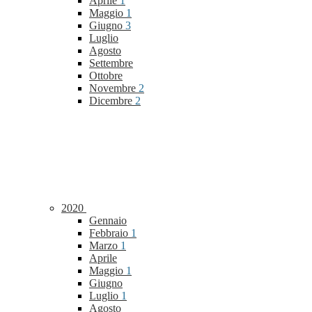
Aprile
1
Maggio
1
Giugno
3
Luglio
Agosto
Settembre
Ottobre
Novembre
2
Dicembre
2
2020
Gennaio
Febbraio
1
Marzo
1
Aprile
Maggio
1
Giugno
Luglio
1
Agosto