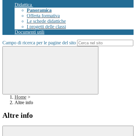
Didattica
Panoramica
Offerta formativa
Le schede didattiche
I progetti delle classi
Documenti utili
Campo di ricerca per le pagine del sito
Home
>
Altre info
Altre info