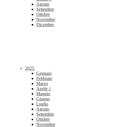
Agosto
Settembre
Ottobre
Novembre
Dicembre
2025
Gennaio
Febbraio
Marzo
Aprile
1
Maggio
Giugno
Luglio
Agosto
Settembre
Ottobre
Novembre