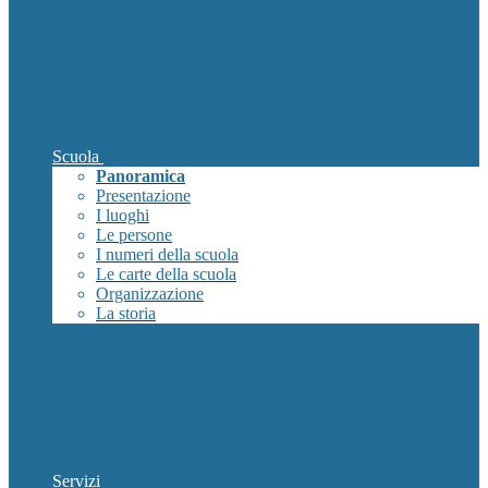
Scuola
Panoramica
Presentazione
I luoghi
Le persone
I numeri della scuola
Le carte della scuola
Organizzazione
La storia
Servizi