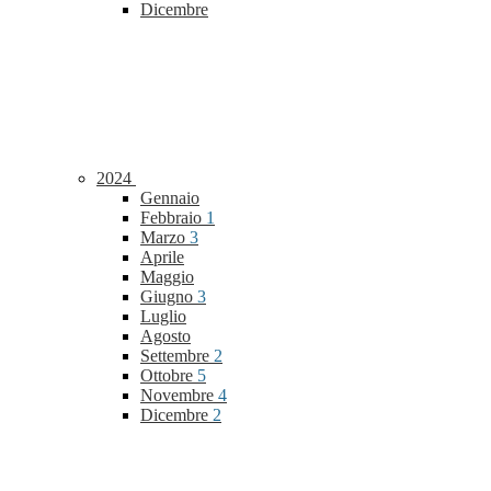
Dicembre
2024
Gennaio
Febbraio
1
Marzo
3
Aprile
Maggio
Giugno
3
Luglio
Agosto
Settembre
2
Ottobre
5
Novembre
4
Dicembre
2