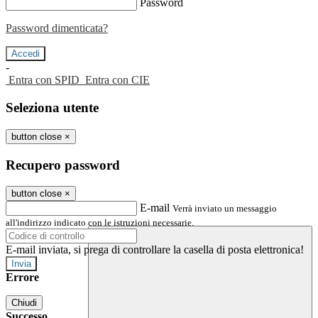
Password
Password dimenticata?
-
Entra con SPID
Entra con CIE
Seleziona utente
button close
×
Recupero password
button close
×
E-mail
Verrà inviato un messaggio
all'indirizzo indicato con le istruzioni necessarie.
E-mail inviata, si prega di controllare la casella di posta elettronica!
Errore
Chiudi
Successo