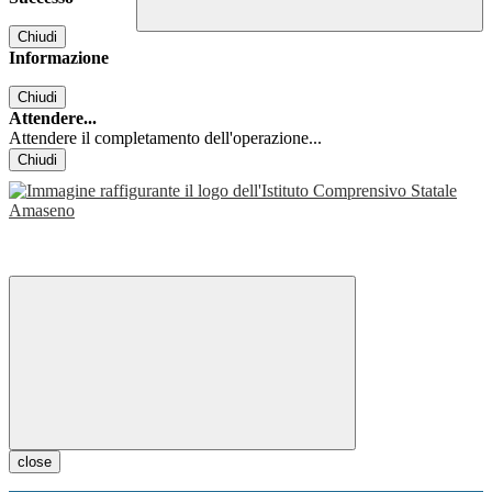
Chiudi
Informazione
Chiudi
Attendere...
Attendere il completamento dell'operazione...
Chiudi
close