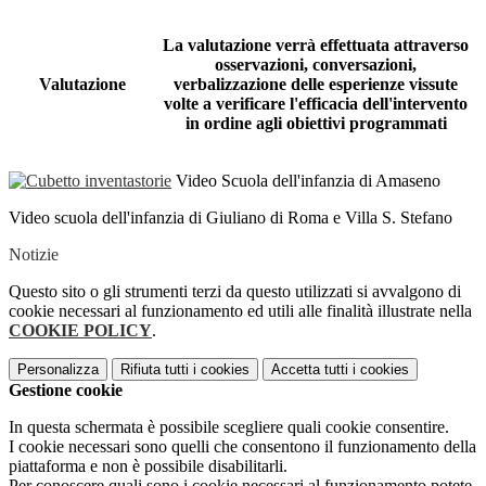
La valutazione verrà effettuata attraverso
osservazioni, conversazioni,
Valutazione
verbalizzazione delle esperienze vissute
volte a verificare l'efficacia dell'intervento
in ordine agli obiettivi programmati
Video Scuola dell'infanzia di Amaseno
Video scuola dell'infanzia di Giuliano di Roma e Villa S. Stefano
Notizie
Questo sito o gli strumenti terzi da questo utilizzati si avvalgono di
cookie necessari al funzionamento ed utili alle finalità illustrate nella
COOKIE POLICY
.
Personalizza
Rifiuta tutti
i cookies
Accetta tutti
i cookies
Gestione cookie
In questa schermata è possibile scegliere quali cookie consentire.
I cookie necessari sono quelli che consentono il funzionamento della
piattaforma e non è possibile disabilitarli.
Per conoscere quali sono i cookie necessari al funzionamento potete