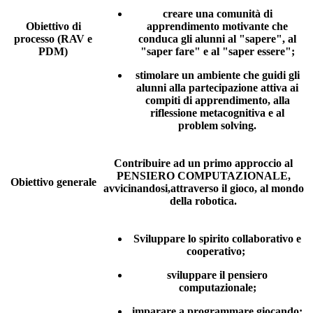
creare una comunità di
Obiettivo di
apprendimento motivante che
processo (RAV e
conduca gli alunni al "sapere", al
PDM)
"saper fare" e al "saper essere";
stimolare un ambiente che guidi gli
alunni alla partecipazione attiva ai
compiti di apprendimento, alla
riflessione metacognitiva e al
problem solving.
Contribuire ad un primo approccio al
PENSIERO COMPUTAZIONALE,
Obiettivo generale
avvicinandosi,attraverso il gioco, al mondo
della robotica.
Sviluppare lo spirito collaborativo e
cooperativo;
sviluppare il pensiero
computazionale;
imparare a programmare giocando;