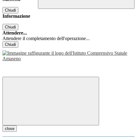
Chiudi
Informazione
Chiudi
Attendere...
Attendere il completamento dell'operazione...
Chiudi
close