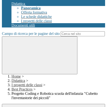
Didattica
Panoramica
Offerta formativa
Le schede didattiche
I progetti delle classi
Documenti utili
Campo di ricerca per le pagine del sito
Home
>
Didattica
>
I progetti delle classi
>
Best Practices
>
Progetto Coding e Robotica scuola dell'infanzia "Cubetto
l'inventastorie dei piccoli"