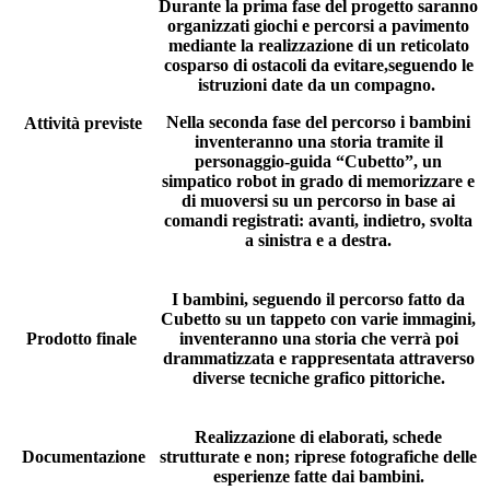
Durante la prima fase del progetto saranno
organizzati giochi e percorsi a pavimento
mediante la realizzazione di un reticolato
cosparso di ostacoli da evitare,seguendo le
istruzioni date da un compagno.
Nella seconda fase del percorso i bambini
Attività previste
inventeranno una storia tramite il
personaggio-guida “Cubetto”, un
simpatico robot in grado di memorizzare e
di muoversi su un percorso in base ai
comandi registrati: avanti, indietro, svolta
a sinistra e a destra.
I bambini, seguendo il percorso fatto da
Cubetto su un tappeto con varie immagini,
Prodotto finale
inventeranno una storia che verrà poi
drammatizzata e rappresentata attraverso
diverse tecniche grafico pittoriche.
Realizzazione di elaborati, schede
Documentazione
strutturate e non; riprese fotografiche delle
esperienze fatte dai bambini.