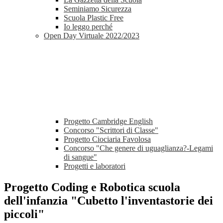
Seminiamo Sicurezza
Scuola Plastic Free
Io leggo perché
Open Day Virtuale 2022/2023
Progetto Cambridge English
Concorso "Scrittori di Classe"
Progetto Ciociaria Favolosa
Concorso "Che genere di uguaglianza?-Legami
di sangue"
Progetti e laboratori
Progetto Coding e Robotica scuola
dell'infanzia "Cubetto l'inventastorie dei
piccoli"