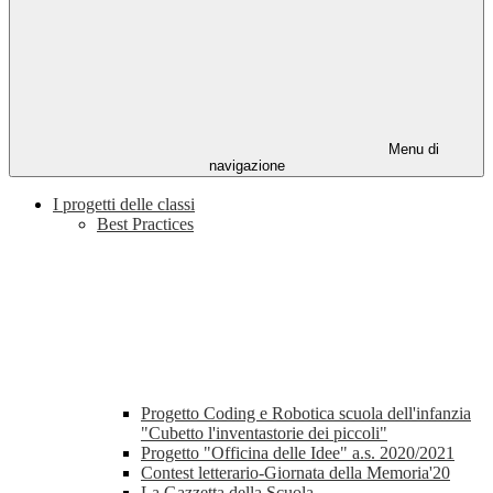
Menu di
navigazione
I progetti delle classi
Best Practices
Progetto Coding e Robotica scuola dell'infanzia
"Cubetto l'inventastorie dei piccoli"
Progetto "Officina delle Idee" a.s. 2020/2021
Contest letterario-Giornata della Memoria'20
La Gazzetta della Scuola