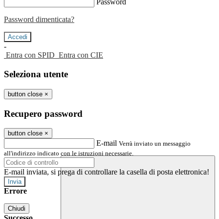
Password
Password dimenticata?
-
Entra con SPID
Entra con CIE
Seleziona utente
button close
×
Recupero password
button close
×
E-mail
Verrà inviato un messaggio
all'indirizzo indicato con le istruzioni necessarie.
E-mail inviata, si prega di controllare la casella di posta elettronica!
Errore
Chiudi
Successo