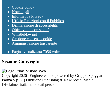
Cookie policy
Note legali
Informativa Privacy
Ufficio Relazioni con il Pubblico
Dichiarazione di accessibilità
Obiettivi di accessibilità
Whistleblowing
Gestione consensi cookie
Amministrazione trasparente
Pagina visualizzata
7056
volte
Sezione Copyright
Copyright 2026 | Engineered and powered by Gruppo Spaggiari
Parma S.p.A. | Divisione Publishing & New Social Media
Disclaimer trattamento dati personali