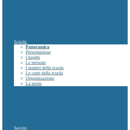
Scuola
Panoramica
Presentazione
I luoghi
Le persone
I numeri della scuola
Le carte della scuola
Organizzazione
La storia
Servizi