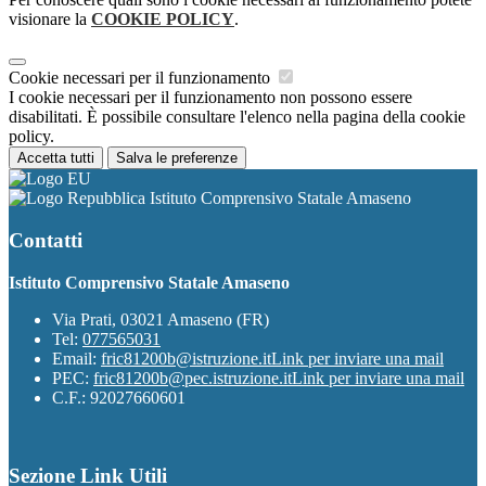
visionare la
COOKIE POLICY
.
Cookie necessari per il funzionamento
I cookie necessari per il funzionamento non possono essere
disabilitati. È possibile consultare l'elenco nella pagina della cookie
policy.
Accetta tutti
Salva le preferenze
Istituto Comprensivo Statale Amaseno
Contatti
Istituto Comprensivo Statale Amaseno
Via Prati, 03021 Amaseno (FR)
Tel:
077565031
Email:
fric81200b@istruzione.it
Link per inviare una mail
PEC:
fric81200b@pec.istruzione.it
Link per inviare una mail
C.F.: 92027660601
Sezione Link Utili