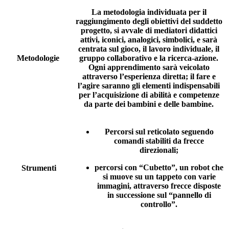
La metodologia individuata per il
raggiungimento degli obiettivi del suddetto
progetto, si avvale di mediatori didattici
attivi, iconici, analogici, simbolici, e sarà
centrata sul gioco, il lavoro individuale, il
Metodologie
gruppo collaborativo e la ricerca-azione.
Ogni apprendimento sarà veicolato
attraverso l’esperienza diretta; il fare e
l’agire saranno gli elementi indispensabili
per l’acquisizione di abilità e competenze
da parte dei bambini e delle bambine.
Percorsi sul reticolato seguendo
comandi stabiliti da frecce
direzionali;
percorsi con “Cubetto”, un robot che
Strumenti
si muove su un tappeto con varie
immagini, attraverso frecce disposte
in successione sul “pannello di
controllo”.