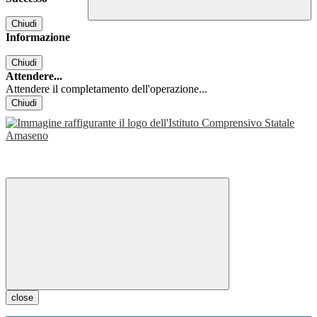
Chiudi
Informazione
Chiudi
Attendere...
Attendere il completamento dell'operazione...
Chiudi
close