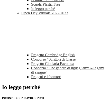
Scuola Plastic Free
Io leggo perché
Open Day Virtuale 2022/2023
Progetto Cambridge English
Concorso "Scrittori di Classe"
Progetto Ciociaria Favolosa
Concorso "Che genere di uguaglianza?-Legami
di sangue"
Progetti e laboratori
Io leggo perché
INCONTRO CON DAVID CONATI