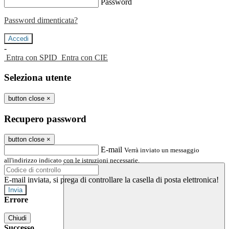
Password
Password dimenticata?
-
Entra con SPID
Entra con CIE
Seleziona utente
button close
×
Recupero password
button close
×
E-mail
Verrà inviato un messaggio
all'indirizzo indicato con le istruzioni necessarie.
E-mail inviata, si prega di controllare la casella di posta elettronica!
Errore
Chiudi
Successo