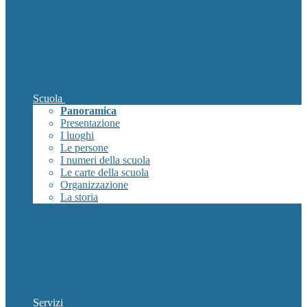
Scuola
Panoramica
Presentazione
I luoghi
Le persone
I numeri della scuola
Le carte della scuola
Organizzazione
La storia
Servizi