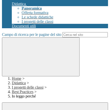
Didattica
Panoramica
Offerta formativa
Le schede didattiche
I progetti delle classi
Documenti utili
Campo di ricerca per le pagine del sito
Home
>
Didattica
>
I progetti delle classi
>
Best Practices
>
Io leggo perché