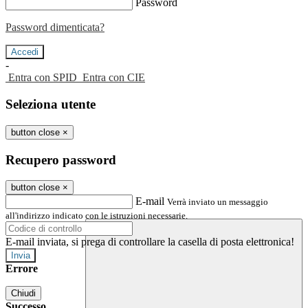
Password
Password dimenticata?
-
Entra con SPID
Entra con CIE
Seleziona utente
button close
×
Recupero password
button close
×
E-mail
Verrà inviato un messaggio
all'indirizzo indicato con le istruzioni necessarie.
E-mail inviata, si prega di controllare la casella di posta elettronica!
Errore
Chiudi
Successo