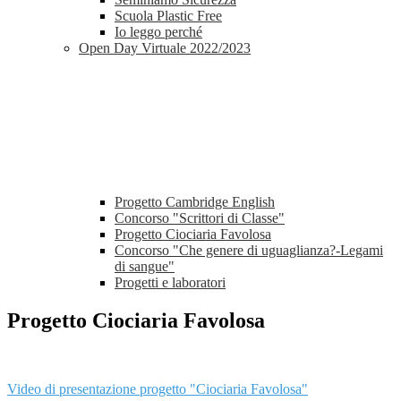
Scuola Plastic Free
Io leggo perché
Open Day Virtuale 2022/2023
Progetto Cambridge English
Concorso "Scrittori di Classe"
Progetto Ciociaria Favolosa
Concorso "Che genere di uguaglianza?-Legami
di sangue"
Progetti e laboratori
Progetto Ciociaria Favolosa
Video di presentazione progetto "Ciociaria Favolosa"