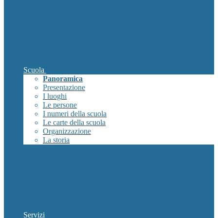
Scuola
Panoramica
Presentazione
I luoghi
Le persone
I numeri della scuola
Le carte della scuola
Organizzazione
La storia
Servizi