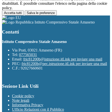
disabilitati. È possibile consultare l'elenco nella pagina della cookie
policy.
Accetta tutti
Salva le preferenze
Istituto Comprensivo Statale Amaseno
Contatti
Istituto Comprensivo Statale Amaseno
Via Prati, 03021 Amaseno (FR)
Tel:
077565031
Email:
fric81200b@istruzione.it
Link per inviare una mail
PEC:
fric81200b@pec.istruzione.it
Link per inviare una mail
C.F.: 92027660601
Sezione Link Utili
Cookie policy
Note legali
Informativa Privacy
Ufficio Relazioni con il Pubblico