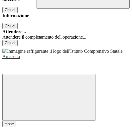
Chiudi
Informazione
Chiudi
Attendere...
Attendere il completamento dell'operazione...
Chiudi
close