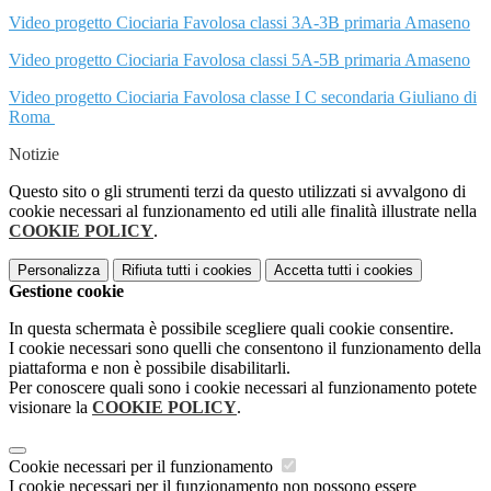
Video progetto Ciociaria Favolosa classi 3A-3B primaria Amaseno
Video progetto Ciociaria Favolosa classi 5A-5B primaria Amaseno
Video progetto Ciociaria Favolosa classe I C secondaria Giuliano di
Roma
Notizie
Questo sito o gli strumenti terzi da questo utilizzati si avvalgono di
cookie necessari al funzionamento ed utili alle finalità illustrate nella
COOKIE POLICY
.
Personalizza
Rifiuta tutti
i cookies
Accetta tutti
i cookies
Gestione cookie
In questa schermata è possibile scegliere quali cookie consentire.
I cookie necessari sono quelli che consentono il funzionamento della
piattaforma e non è possibile disabilitarli.
Per conoscere quali sono i cookie necessari al funzionamento potete
visionare la
COOKIE POLICY
.
Cookie necessari per il funzionamento
I cookie necessari per il funzionamento non possono essere