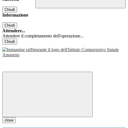
Chiudi
Informazione
Chiudi
Attendere...
Attendere il completamento dell'operazione...
Chiudi
close