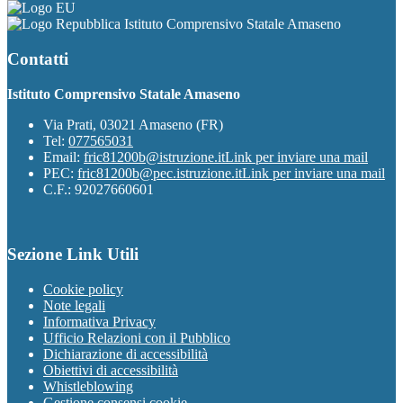
Istituto Comprensivo Statale Amaseno
Contatti
Istituto Comprensivo Statale Amaseno
Via Prati, 03021 Amaseno (FR)
Tel:
077565031
Email:
fric81200b@istruzione.it
Link per inviare una mail
PEC:
fric81200b@pec.istruzione.it
Link per inviare una mail
C.F.: 92027660601
Sezione Link Utili
Cookie policy
Note legali
Informativa Privacy
Ufficio Relazioni con il Pubblico
Dichiarazione di accessibilità
Obiettivi di accessibilità
Whistleblowing
Gestione consensi cookie