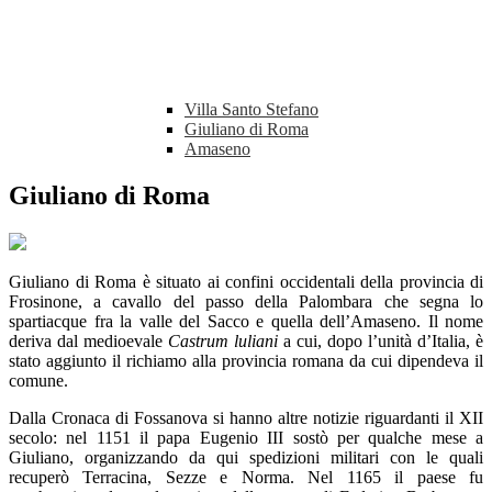
Villa Santo Stefano
Giuliano di Roma
Amaseno
Giuliano di Roma
Giuliano di Roma è situato ai confini occidentali della provincia di
Frosinone, a cavallo del passo della Palombara che segna lo
spartiacque fra la valle del Sacco e quella dell’Amaseno. Il nome
deriva dal medioevale
Castrum luliani
a cui, dopo l’unità d’Italia, è
stato aggiunto il richiamo alla provincia romana da cui dipendeva il
comune.
Dalla Cronaca di Fossanova si hanno altre notizie riguardanti il XII
secolo: nel 1151 il papa Eugenio III sostò per qualche mese a
Giuliano, organizzando da qui spedizioni militari con le quali
recuperò Terracina, Sezze e Norma. Nel 1165 il paese fu