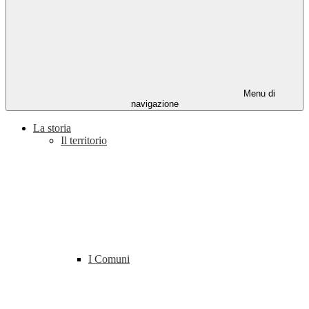
Menu di
navigazione
La storia
Il territorio
I Comuni