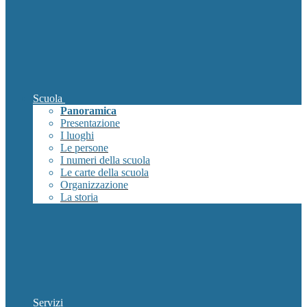
Scuola
Panoramica
Presentazione
I luoghi
Le persone
I numeri della scuola
Le carte della scuola
Organizzazione
La storia
Servizi