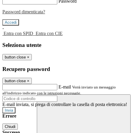
Password
Password dimenticata?
-
Entra con SPID
Entra con CIE
Seleziona utente
button close
×
Recupero password
button close
×
E-mail
Verrà inviato un messaggio
all'indirizzo indicato con le istruzioni necessarie.
E-mail inviata, si prega di controllare la casella di posta elettronica!
Errore
Chiudi
Successo