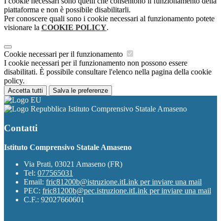
I cookie necessari sono quelli che consentono il funzionamento della
piattaforma e non è possibile disabilitarli.
Per conoscere quali sono i cookie necessari al funzionamento potete
visionare la
COOKIE POLICY
.
Cookie necessari per il funzionamento
I cookie necessari per il funzionamento non possono essere
disabilitati. È possibile consultare l'elenco nella pagina della cookie
policy.
Accetta tutti
Salva le preferenze
Istituto Comprensivo Statale Amaseno
Contatti
Istituto Comprensivo Statale Amaseno
Via Prati, 03021 Amaseno (FR)
Tel:
077565031
Email:
fric81200b@istruzione.it
Link per inviare una mail
PEC:
fric81200b@pec.istruzione.it
Link per inviare una mail
C.F.: 92027660601