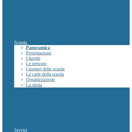
Scuola
Panoramica
Presentazione
I luoghi
Le persone
I numeri della scuola
Le carte della scuola
Organizzazione
La storia
Servizi