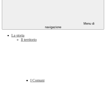
Menu di
navigazione
La storia
Il territorio
I Comuni