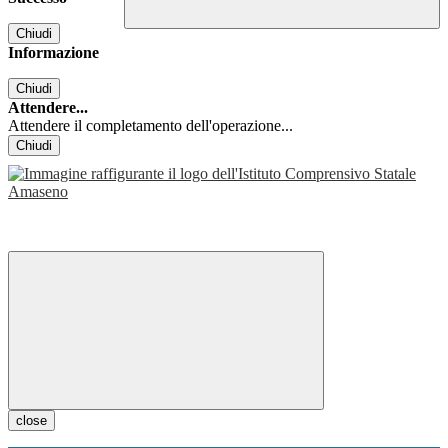
Chiudi
Informazione
Chiudi
Attendere...
Attendere il completamento dell'operazione...
Chiudi
close