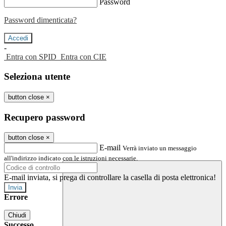
Password
Password dimenticata?
-
Entra con SPID
Entra con CIE
Seleziona utente
button close
×
Recupero password
button close
×
E-mail
Verrà inviato un messaggio
all'indirizzo indicato con le istruzioni necessarie.
E-mail inviata, si prega di controllare la casella di posta elettronica!
Errore
Chiudi
Successo