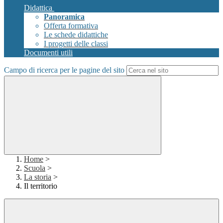
Didattica
Panoramica
Offerta formativa
Le schede didattiche
I progetti delle classi
Documenti utili
Campo di ricerca per le pagine del sito
Home
>
Scuola
>
La storia
>
Il territorio