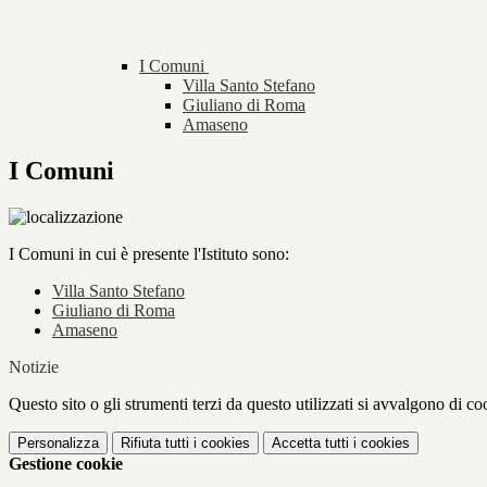
I Comuni
Villa Santo Stefano
Giuliano di Roma
Amaseno
I Comuni
I Comuni in cui è presente l'Istituto sono:
Villa Santo Stefano
Giuliano di Roma
Amaseno
Notizie
Questo sito o gli strumenti terzi da questo utilizzati si avvalgono di coo
Personalizza
Rifiuta tutti
i cookies
Accetta tutti
i cookies
Gestione cookie