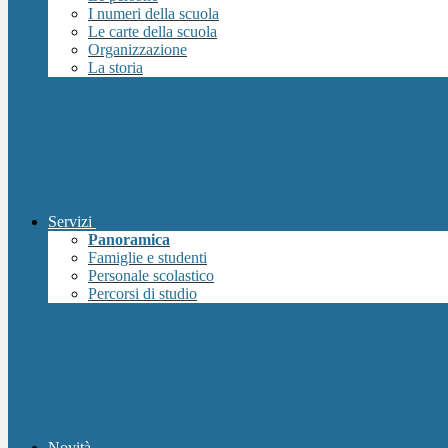
I numeri della scuola
Le carte della scuola
Organizzazione
La storia
Servizi
Panoramica
Famiglie e studenti
Personale scolastico
Percorsi di studio
Novità