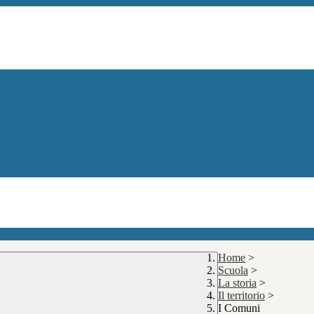
Home
>
Scuola
>
La storia
>
Il territorio
>
I Comuni