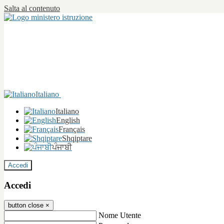
Salta al contenuto
Italiano
Italiano
English
Français
Shqiptare
ਪੰਜਾਬੀ
Accedi
Accedi
button close
×
Nome Utente