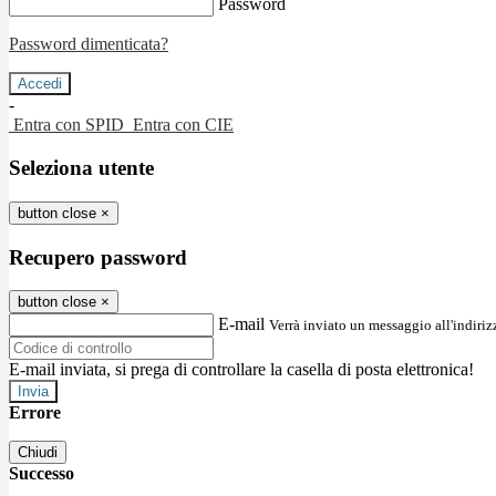
Password
Password dimenticata?
-
Entra con SPID
Entra con CIE
Seleziona utente
button close
×
Recupero password
button close
×
E-mail
Verrà inviato un messaggio all'indirizz
E-mail inviata, si prega di controllare la casella di posta elettronica!
Errore
Chiudi
Successo