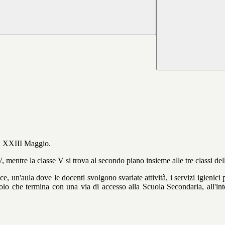
ia XXIII Maggio.
-IV, mentre la classe V si trova al secondo piano insieme alle tre classi 
ice, un'aula dove le docenti svolgono svariate attività, i servizi igienici
oio che termina con una via di accesso alla Scuola Secondaria, all'int