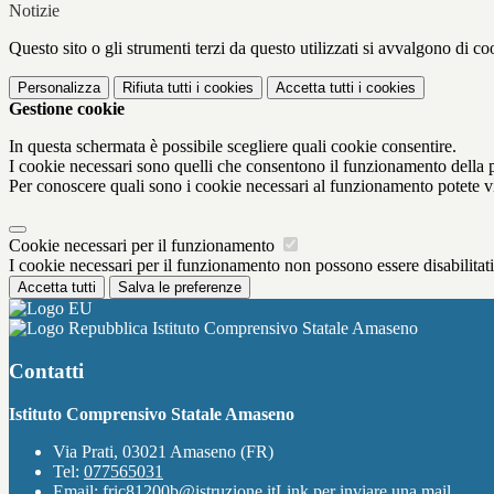
Notizie
Questo sito o gli strumenti terzi da questo utilizzati si avvalgono di coo
Personalizza
Rifiuta tutti
i cookies
Accetta tutti
i cookies
Gestione cookie
In questa schermata è possibile scegliere quali cookie consentire.
I cookie necessari sono quelli che consentono il funzionamento della pi
Per conoscere quali sono i cookie necessari al funzionamento potete v
Cookie necessari per il funzionamento
I cookie necessari per il funzionamento non possono essere disabilitati.
Accetta tutti
Salva le preferenze
Istituto Comprensivo Statale Amaseno
Contatti
Istituto Comprensivo Statale Amaseno
Via Prati, 03021 Amaseno (FR)
Tel:
077565031
Email:
fric81200b@istruzione.it
Link per inviare una mail