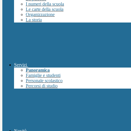
I numeri della scuola
Le carte della scuola
Organizzazione
La storia
Servizi
Panoramica
Famiglie e studenti
Personale scolastico
Percorsi di studio
Novità