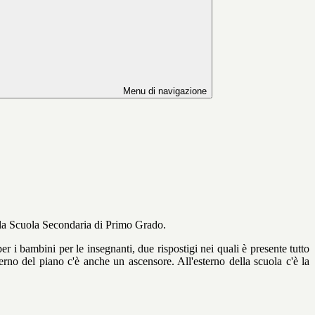
Menu di navigazione
della Scuola Secondaria di Primo Grado.
 per i bambini per le insegnanti, due rispostigi nei quali è presente tutto
erno del piano c'è anche un ascensore. All'esterno della scuola c'è la