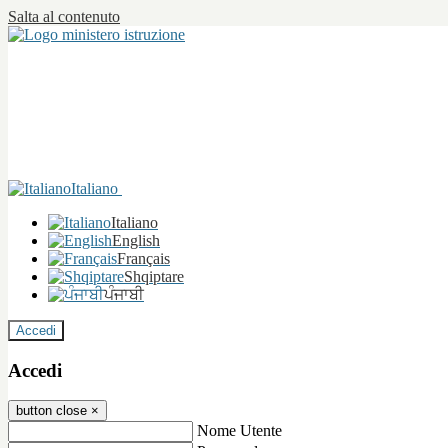
Salta al contenuto
Italiano
Italiano
English
Français
Shqiptare
ਪੰਜਾਬੀ
Accedi
Accedi
button close
×
Nome Utente