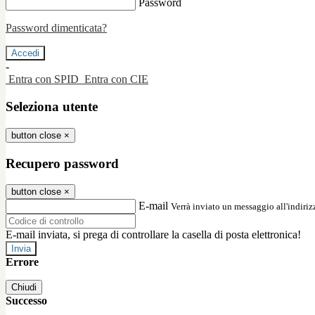
Password
Password dimenticata?
-
Entra con SPID
Entra con CIE
Seleziona utente
button close
×
Recupero password
button close
×
E-mail
Verrà inviato un messaggio all'indirizz
E-mail inviata, si prega di controllare la casella di posta elettronica!
Errore
Chiudi
Successo