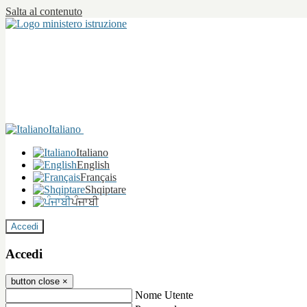
Salta al contenuto
Italiano
Italiano
English
Français
Shqiptare
ਪੰਜਾਬੀ
Accedi
Accedi
button close
×
Nome Utente