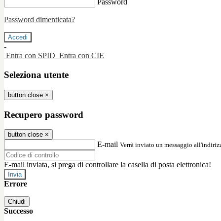
Password
Password dimenticata?
-
Entra con SPID
Entra con CIE
Seleziona utente
button close
×
Recupero password
button close
×
E-mail
Verrà inviato un messaggio all'indirizz
E-mail inviata, si prega di controllare la casella di posta elettronica!
Errore
Chiudi
Successo