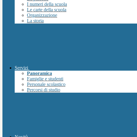
I numeri della scuola
Le carte della scuola
Organizzazione
La storia
Servizi
Panoramica
Famiglie e studenti
Personale scolastico
Percorsi di studio
Novità