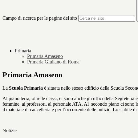
Campo di ricerca per le pagine del sito
Primaria
Primaria Amaseno
Primaria Giuliano di Roma
Primaria Amaseno
La
Scuola Primaria
è situata nello stesso edificio della Scuola Second
Al piano terra, oltre le classi, ci sono anche gli uffici della Segreteria 
femmine, ai professori, al personale ATA. Al secondo piano ci sono le cl
il materiale di cancelleria e per l’occorrente delle pulizie. Lo stabile 
Notizie