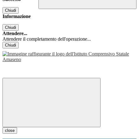
Chiudi
Informazione
Chiudi
Attendere...
Attendere il completamento dell'operazione...
Chiudi
close