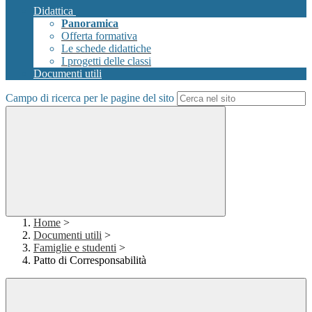
Didattica
Panoramica
Offerta formativa
Le schede didattiche
I progetti delle classi
Documenti utili
Campo di ricerca per le pagine del sito
Home
>
Documenti utili
>
Famiglie e studenti
>
Patto di Corresponsabilità