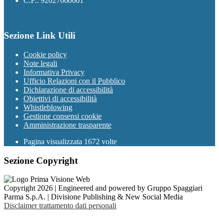
C.F.: 92027660601
Sezione Link Utili
Cookie policy
Note legali
Informativa Privacy
Ufficio Relazioni con il Pubblico
Dichiarazione di accessibilità
Obiettivi di accessibilità
Whistleblowing
Gestione consensi cookie
Amministrazione trasparente
Pagina visualizzata
1672
volte
Sezione Copyright
Copyright 2026 | Engineered and powered by Gruppo Spaggiari
Parma S.p.A. | Divisione Publishing & New Social Media
Disclaimer trattamento dati personali