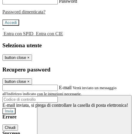
Password
Password dimenticata?
-
Entra con SPID
Entra con CIE
Seleziona utente
button close
×
Recupero password
button close
×
E-mail
Verrà inviato un messaggio
all'indirizzo indicato con le istruzioni necessarie.
E-mail inviata, si prega di controllare la casella di posta elettronica!
Errore
Chiudi
Successo