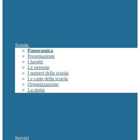
Scuola
Panoramica
Presentazione
I luoghi
Le persone
I numeri della scuola
Le carte della scuola
Organizzazione
La storia
Servizi