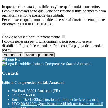
In questa schermata è possibile scegliere quali cookie consentire.
I cookie necessari sono quelli che consentono il funzionamento della
piattaforma e non è possibile disabilitarli.
Per conoscere quali sono i cookie necessari al funzionamento potete
visionare la
COOKIE POLICY
.
Cookie necessari per il funzionamento
I cookie necessari per il funzionamento non possono essere
disabilitati. È possibile consultare l'elenco nella pagina della cookie
policy.
Accetta tutti
Salva le preferenze
Istituto Comprensivo Statale Amaseno
Contatti
Istituto Comprensivo Statale Amaseno
Via Prati, 03021 Amaseno (FR)
Tel:
077565031
Email:
fric81200b@istruzione.it
Link per inviare una mail
PEC:
fric81200b@pec.istruzione.it
Link per inviare una mail