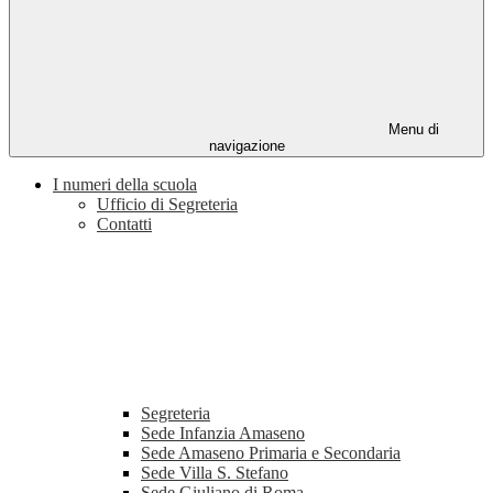
Menu di
navigazione
I numeri della scuola
Ufficio di Segreteria
Contatti
Segreteria
Sede Infanzia Amaseno
Sede Amaseno Primaria e Secondaria
Sede Villa S. Stefano
Sede Giuliano di Roma