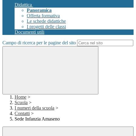
Didattica
Panoramica
Offerta formativa
Le schede didattiche
I progetti delle classi
Documenti utili
Campo di ricerca per le pagine del sito
Home
>
Scuola
>
I numeri della scuola
>
Contatti
>
Sede Infanzia Amaseno