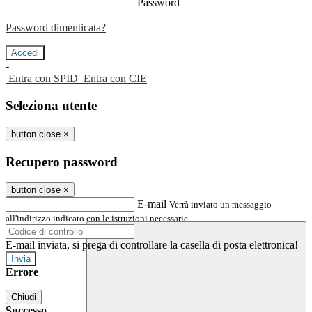
Password
Password dimenticata?
-
Entra con SPID
Entra con CIE
Seleziona utente
button close
×
Recupero password
button close
×
E-mail
Verrà inviato un messaggio
all'indirizzo indicato con le istruzioni necessarie.
E-mail inviata, si prega di controllare la casella di posta elettronica!
Errore
Chiudi
Successo