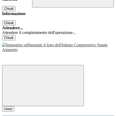
Chiudi
Informazione
Chiudi
Attendere...
Attendere il completamento dell'operazione...
Chiudi
close