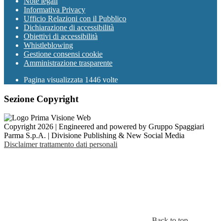
Note legali
Informativa Privacy
Ufficio Relazioni con il Pubblico
Dichiarazione di accessibilità
Obiettivi di accessibilità
Whistleblowing
Gestione consensi cookie
Amministrazione trasparente
Pagina visualizzata
1446
volte
Sezione Copyright
Copyright 2026 | Engineered and powered by Gruppo Spaggiari
Parma S.p.A. | Divisione Publishing & New Social Media
Disclaimer trattamento dati personali
Back to top