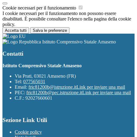
Cookie necessari per il funzionamento
I cookie necessari per il funzionamento non possono essere
disabilitati. È possibile consultare l'elenco nella pagina della cookie
policy.
Accetta tutti
Salva le preferenze
Istituto Comprensivo Statale Amaseno
Contatti
Istituto Comprensivo Statale Amaseno
Via Prati, 03021 Amaseno (FR)
Tel:
077565031
Email:
fric81200b@istruzione.it
Link per inviare una mail
PEC:
fric81200b@pec.istruzione.it
Link per inviare una mail
C.F.: 92027660601
Sezione Link Utili
Cookie policy