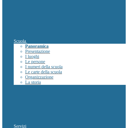
Scuola
Panoramica
Presentazione
I luoghi
Le persone
I numeri della scuola
Le carte della scuola
Organizzazione
La storia
Servizi