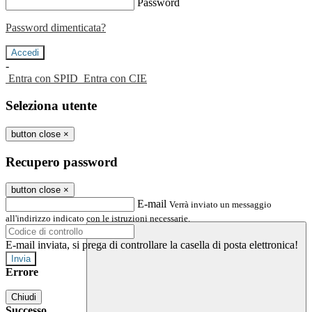
Password
Password dimenticata?
-
Entra con SPID
Entra con CIE
Seleziona utente
button close
×
Recupero password
button close
×
E-mail
Verrà inviato un messaggio
all'indirizzo indicato con le istruzioni necessarie.
E-mail inviata, si prega di controllare la casella di posta elettronica!
Errore
Chiudi
Successo