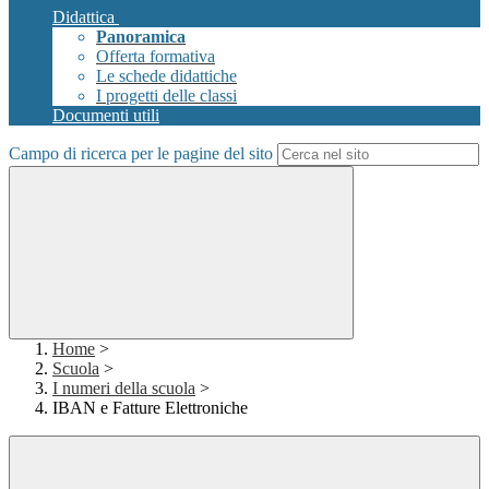
Didattica
Panoramica
Offerta formativa
Le schede didattiche
I progetti delle classi
Documenti utili
Campo di ricerca per le pagine del sito
Home
>
Scuola
>
I numeri della scuola
>
IBAN e Fatture Elettroniche