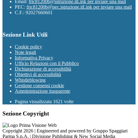
Email:
fric81200b@istruzione.it
Link per inviare una mail
PEC:
fric81200b@pec.istruzione.it
Link per inviare una mail
C.F.: 92027660601
Sezione Link Utili
Cookie policy
Note legali
Informativa Privacy
Ufficio Relazioni con il Pubblico
Dichiarazione di accessibilità
Obiettivi di accessibilità
Whistleblowing
Gestione consensi cookie
Amministrazione trasparente
Pagina visualizzata
1621
volte
Sezione Copyright
Copyright 2026 | Engineered and powered by Gruppo Spaggiari
Parma S.p.A. | Divisione Publishing & New Social Media