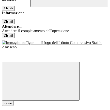
Chiudi
Informazione
Chiudi
Attendere...
Attendere il completamento dell'operazione...
Chiudi
close