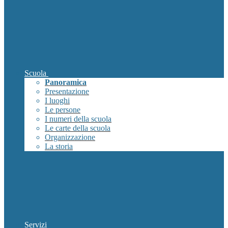
Scuola
Panoramica
Presentazione
I luoghi
Le persone
I numeri della scuola
Le carte della scuola
Organizzazione
La storia
Servizi