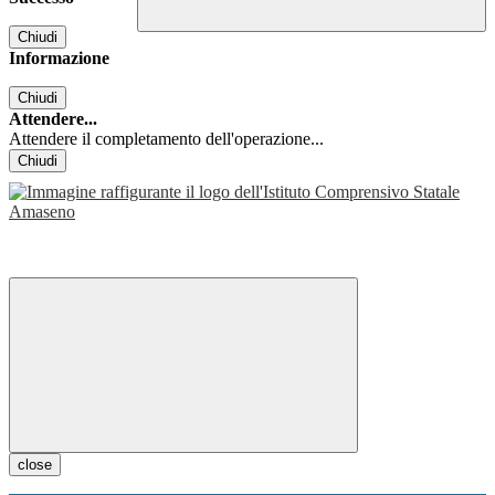
Chiudi
Informazione
Chiudi
Attendere...
Attendere il completamento dell'operazione...
Chiudi
close