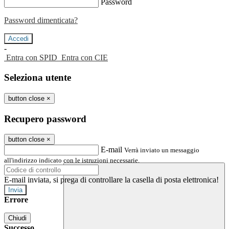
Password
Password dimenticata?
-
Entra con SPID
Entra con CIE
Seleziona utente
button close
×
Recupero password
button close
×
E-mail
Verrà inviato un messaggio
all'indirizzo indicato con le istruzioni necessarie.
E-mail inviata, si prega di controllare la casella di posta elettronica!
Errore
Chiudi
Successo