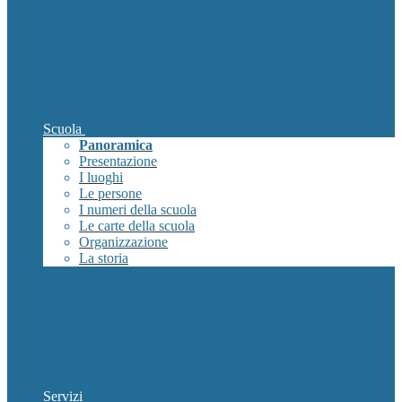
Scuola
Panoramica
Presentazione
I luoghi
Le persone
I numeri della scuola
Le carte della scuola
Organizzazione
La storia
Servizi