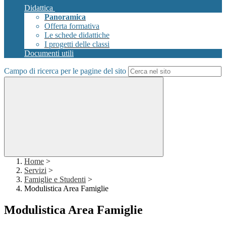
Didattica
Panoramica
Offerta formativa
Le schede didattiche
I progetti delle classi
Documenti utili
Campo di ricerca per le pagine del sito
Home
>
Servizi
>
Famiglie e Studenti
>
Modulistica Area Famiglie
Modulistica Area Famiglie