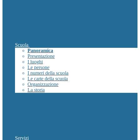
Scuola
Panoramica
Presentazione
I luoghi
Le persone
I numeri della scuola
Le carte della scuola
Organizzazione
La storia
Servizi