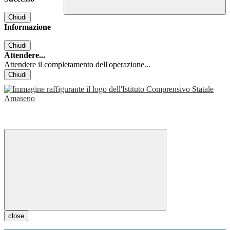
Chiudi
Informazione
Chiudi
Attendere...
Attendere il completamento dell'operazione...
Chiudi
close