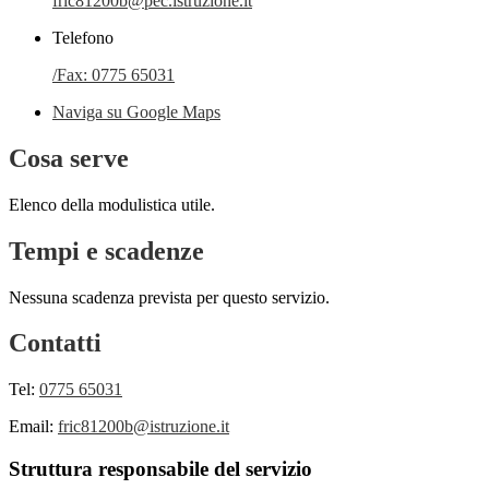
fric81200b@pec.istruzione.it
Telefono
/Fax: 0775 65031
Naviga su Google Maps
Cosa serve
Elenco della modulistica utile.
Tempi e scadenze
Nessuna scadenza prevista per questo servizio.
Contatti
Tel:
0775 65031
Email:
fric81200b@istruzione.it
Struttura responsabile del servizio