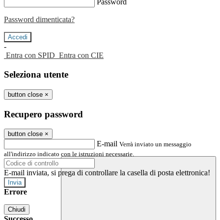
Password
Password dimenticata?
-
Entra con SPID
Entra con CIE
Seleziona utente
button close
×
Recupero password
button close
×
E-mail
Verrà inviato un messaggio
all'indirizzo indicato con le istruzioni necessarie.
E-mail inviata, si prega di controllare la casella di posta elettronica!
Errore
Chiudi
Successo