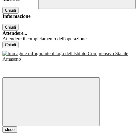
Chiudi
Informazione
Chiudi
Attendere...
Attendere il completamento dell'operazione...
Chiudi
close