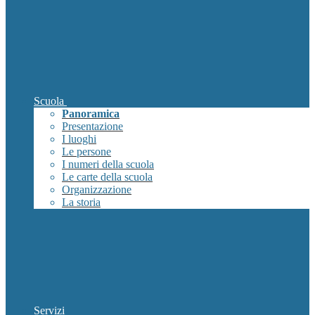
Scuola
Panoramica
Presentazione
I luoghi
Le persone
I numeri della scuola
Le carte della scuola
Organizzazione
La storia
Servizi