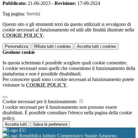
Pubblicato:
21-06-2023 -
Revisione:
17-09-2024
Tag pagina:
Servizi
Questo sito o gli strumenti terzi da questo utilizzati si avvalgono di
cookie necessari al funzionamento ed utili alle finalità illustrate nella
COOKIE POLICY
.
Personalizza
Rifiuta tutti
i cookies
Accetta tutti
i cookies
Gestione cookie
In questa schermata è possibile scegliere quali cookie consentire.
I cookie necessari sono quelli che consentono il funzionamento della
piattaforma e non è possibile disabilitarli.
Per conoscere quali sono i cookie necessari al funzionamento potete
visionare la
COOKIE POLICY
.
Cookie necessari per il funzionamento
I cookie necessari per il funzionamento non possono essere
disabilitati. È possibile consultare l'elenco nella pagina della cookie
policy.
Accetta tutti
Salva le preferenze
Istituto Comprensivo Statale Amaseno