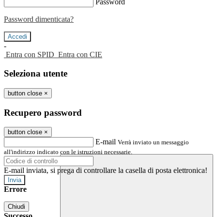
Password
Password dimenticata?
-
Entra con SPID
Entra con CIE
Seleziona utente
button close
×
Recupero password
button close
×
E-mail
Verrà inviato un messaggio
all'indirizzo indicato con le istruzioni necessarie.
E-mail inviata, si prega di controllare la casella di posta elettronica!
Errore
Chiudi
Successo