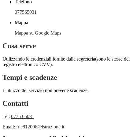
Telefono
077565031
Mappa
Mappa su Google Maps
Cosa serve
Utilizzando le credenziali fornite dalla segreteria(sono le stesse del
registro elettronico CVV).
Tempi e scadenze
L'utilizzo del servizio non prevede scadenze.
Contatti
Tel:
0775 65031
Email:
fric81200b@istruzione.it