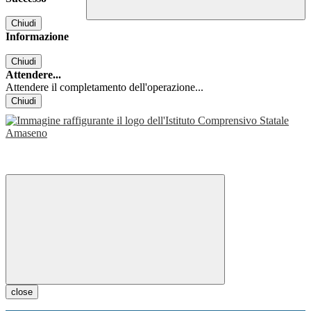
Chiudi
Informazione
Chiudi
Attendere...
Attendere il completamento dell'operazione...
Chiudi
close