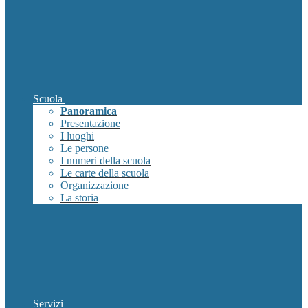
Scuola
Panoramica
Presentazione
I luoghi
Le persone
I numeri della scuola
Le carte della scuola
Organizzazione
La storia
Servizi