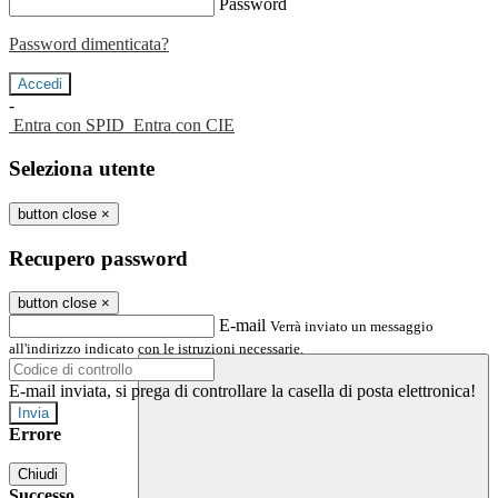
Password
Password dimenticata?
-
Entra con SPID
Entra con CIE
Seleziona utente
button close
×
Recupero password
button close
×
E-mail
Verrà inviato un messaggio
all'indirizzo indicato con le istruzioni necessarie.
E-mail inviata, si prega di controllare la casella di posta elettronica!
Errore
Chiudi
Successo