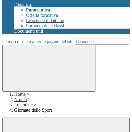
Didattica
Panoramica
Offerta formativa
Le schede didattiche
I progetti delle classi
Documenti utili
Campo di ricerca per le pagine del sito
Home
>
Novità
>
Le notizie
>
Giornate dello Sport