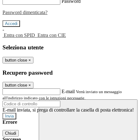
Password
Password dimenticata?
-
Entra con SPID
Entra con CIE
Seleziona utente
button close
×
Recupero password
button close
×
E-mail
Verrà inviato un messaggio
all'indirizzo indicato con le istruzioni necessarie.
E-mail inviata, si prega di controllare la casella di posta elettronica!
Errore
Chiudi
Successo