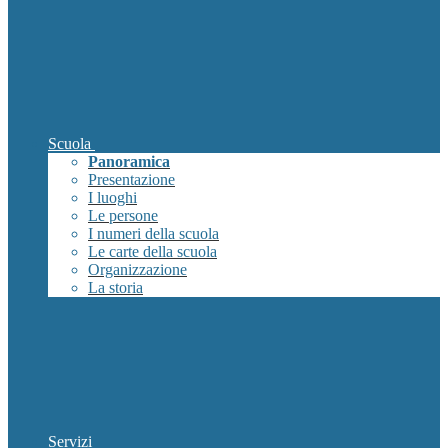
Scuola
Panoramica
Presentazione
I luoghi
Le persone
I numeri della scuola
Le carte della scuola
Organizzazione
La storia
Servizi