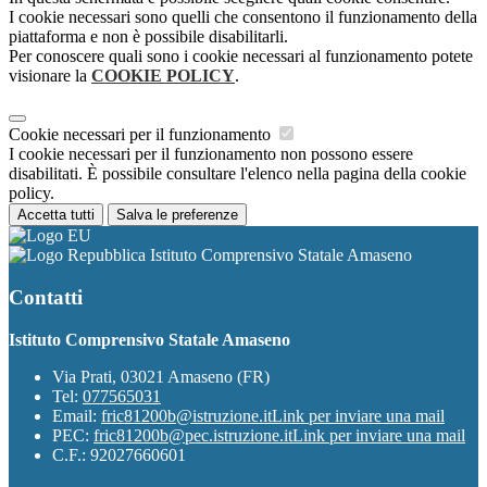
I cookie necessari sono quelli che consentono il funzionamento della
piattaforma e non è possibile disabilitarli.
Per conoscere quali sono i cookie necessari al funzionamento potete
visionare la
COOKIE POLICY
.
Cookie necessari per il funzionamento
I cookie necessari per il funzionamento non possono essere
disabilitati. È possibile consultare l'elenco nella pagina della cookie
policy.
Accetta tutti
Salva le preferenze
Istituto Comprensivo Statale Amaseno
Contatti
Istituto Comprensivo Statale Amaseno
Via Prati, 03021 Amaseno (FR)
Tel:
077565031
Email:
fric81200b@istruzione.it
Link per inviare una mail
PEC:
fric81200b@pec.istruzione.it
Link per inviare una mail
C.F.: 92027660601