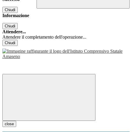
Chiudi
Informazione
Chiudi
Attendere...
Attendere il completamento dell'operazione...
Chiudi
close