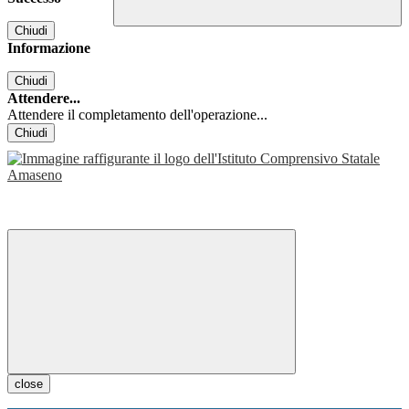
Chiudi
Informazione
Chiudi
Attendere...
Attendere il completamento dell'operazione...
Chiudi
close