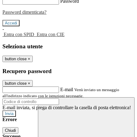
Password
Password dimenticata?
-
Entra con SPID
Entra con CIE
Seleziona utente
button close
×
Recupero password
button close
×
E-mail
Verrà inviato un messaggio
all'indirizzo indicato con le istruzioni necessarie.
E-mail inviata, si prega di controllare la casella di posta elettronica!
Errore
Chiudi
Successo