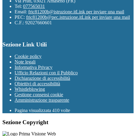
Via Prati, 03021 Amaseno (FR)
Tel:
077565031
Email:
fric81200b@istruzione.it
Link per inviare una mail
PEC:
fric81200b@pec.istruzione.it
Link per inviare una mail
C.F.: 92027660601
Sezione Link Utili
Cookie policy
Note legali
Informativa Privacy
Ufficio Relazioni con il Pubblico
Dichiarazione di accessibilità
Obiettivi di accessibilità
Whistleblowing
Gestione consensi cookie
Amministrazione trasparente
Pagina visualizzata
410
volte
Sezione Copyright