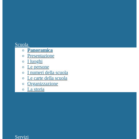
Scuola
Panoramica
Presentazione
I luoghi
Le persone
I numeri della scuola
Le carte della scuola
Organizzazione
La storia
Servizi