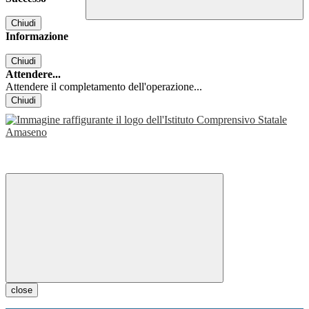
Chiudi
Informazione
Chiudi
Attendere...
Attendere il completamento dell'operazione...
Chiudi
close