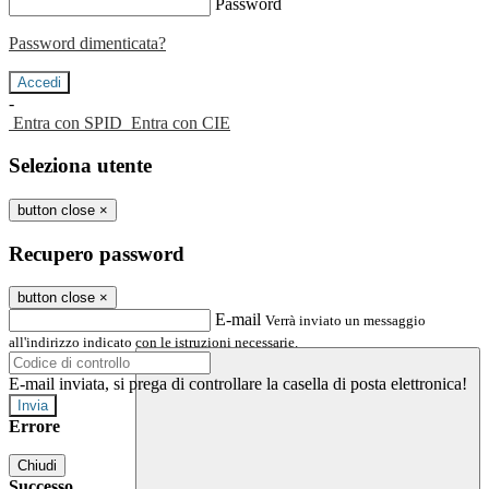
Password
Password dimenticata?
-
Entra con SPID
Entra con CIE
Seleziona utente
button close
×
Recupero password
button close
×
E-mail
Verrà inviato un messaggio
all'indirizzo indicato con le istruzioni necessarie.
E-mail inviata, si prega di controllare la casella di posta elettronica!
Errore
Chiudi
Successo