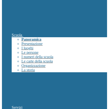
Scuola
Panoramica
Presentazione
I luoghi
Le persone
I numeri della scuola
Le carte della scuola
Organizzazione
La storia
Servizi