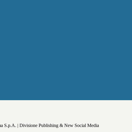
a S.p.A. | Divisione Publishing & New Social Media