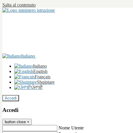
Salta al contenuto
Italiano
Italiano
English
Français
Shqiptare
ਪੰਜਾਬੀ
Accedi
Accedi
button close
×
Nome Utente