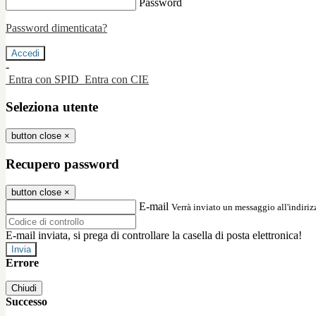
Password
Password dimenticata?
-
Entra con SPID
Entra con CIE
Seleziona utente
button close
×
Recupero password
button close
×
E-mail
Verrà inviato un messaggio all'indirizz
E-mail inviata, si prega di controllare la casella di posta elettronica!
Errore
Chiudi
Successo