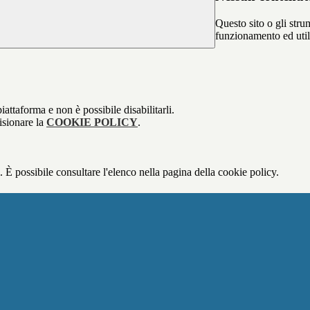
Questo sito o gli stru
funzionamento ed utili 
attaforma e non è possibile disabilitarli.
isionare la
COOKIE POLICY
.
 È possibile consultare l'elenco nella pagina della cookie policy.