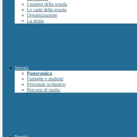
I numeri della scuola
Le carte della scuola
Organizzazione
La storia
Servizi
Panoramica
Famiglie e studenti
Personale scolastico
Percorsi di studio
Novità