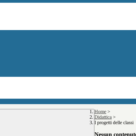
Home
>
Didattica
>
I progetti delle classi
Nessun contenuto