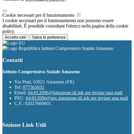
Cookie necessari per il funzionamento
I cookie necessari per il funzionamento non possono essere
disabilitati. È possibile consultare l'elenco nella pagina della cookie
policy.
Accetta tutti
Salva le preferenze
Istituto Comprensivo Statale Amaseno
Contatti
Istituto Comprensivo Statale Amaseno
Via Prati, 03021 Amaseno (FR)
Tel:
077565031
Email:
fric81200b@istruzione.it
Link per inviare una mail
PEC:
fric81200b@pec.istruzione.it
Link per inviare una mail
C.F.: 92027660601
Sezione Link Utili