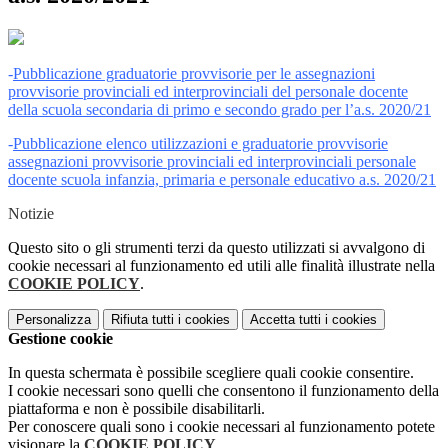
-
Pubblicazione graduatorie provvisorie per le assegnazioni
provvisorie provinciali ed interprovinciali del personale docente
della scuola secondaria di primo e secondo grado per l’a.s. 2020/
21
-
Pubblicazione elenco utilizzazioni e graduatorie provvisorie
assegnazioni provvisorie provinciali ed interprovinciali personale
docente scuola infanzia, primaria e personale educativo a.s. 2020/21
Notizie
Questo sito o gli strumenti terzi da questo utilizzati si avvalgono di
cookie necessari al funzionamento ed utili alle finalità illustrate nella
COOKIE POLICY
.
Personalizza
Rifiuta tutti
i cookies
Accetta tutti
i cookies
Gestione cookie
In questa schermata è possibile scegliere quali cookie consentire.
I cookie necessari sono quelli che consentono il funzionamento della
piattaforma e non è possibile disabilitarli.
Per conoscere quali sono i cookie necessari al funzionamento potete
visionare la
COOKIE POLICY
.