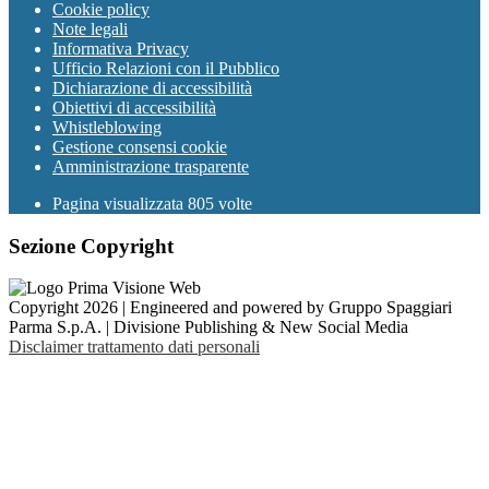
Cookie policy
Note legali
Informativa Privacy
Ufficio Relazioni con il Pubblico
Dichiarazione di accessibilità
Obiettivi di accessibilità
Whistleblowing
Gestione consensi cookie
Amministrazione trasparente
Pagina visualizzata
805
volte
Sezione Copyright
Copyright 2026 | Engineered and powered by Gruppo Spaggiari
Parma S.p.A. | Divisione Publishing & New Social Media
Disclaimer trattamento dati personali