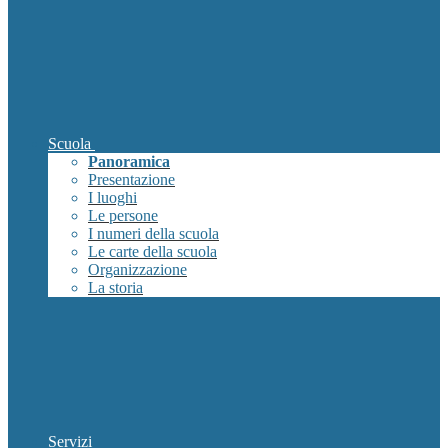
Scuola
Panoramica
Presentazione
I luoghi
Le persone
I numeri della scuola
Le carte della scuola
Organizzazione
La storia
Servizi