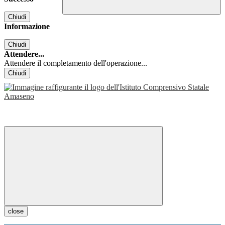
Chiudi
Informazione
Chiudi
Attendere...
Attendere il completamento dell'operazione...
Chiudi
close