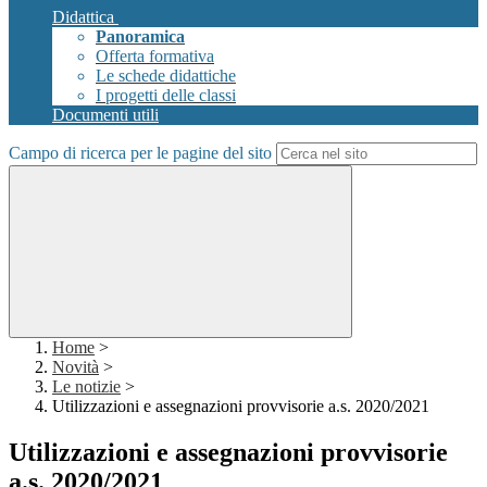
Didattica
Panoramica
Offerta formativa
Le schede didattiche
I progetti delle classi
Documenti utili
Campo di ricerca per le pagine del sito
Home
>
Novità
>
Le notizie
>
Utilizzazioni e assegnazioni provvisorie a.s. 2020/2021
Utilizzazioni e assegnazioni provvisorie
a.s. 2020/2021