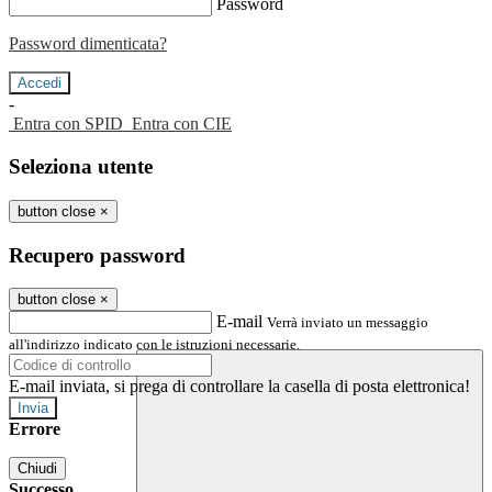
Password
Password dimenticata?
-
Entra con SPID
Entra con CIE
Seleziona utente
button close
×
Recupero password
button close
×
E-mail
Verrà inviato un messaggio
all'indirizzo indicato con le istruzioni necessarie.
E-mail inviata, si prega di controllare la casella di posta elettronica!
Errore
Chiudi
Successo