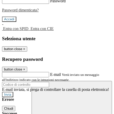
Password
Password dimenticata?
-
Entra con SPID
Entra con CIE
Seleziona utente
button close
×
Recupero password
button close
×
E-mail
Verrà inviato un messaggio
all'indirizzo indicato con le istruzioni necessarie.
E-mail inviata, si prega di controllare la casella di posta elettronica!
Errore
Chiudi
Successo