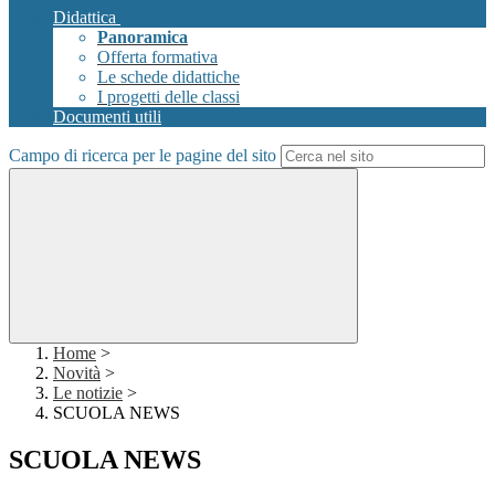
Didattica
Panoramica
Offerta formativa
Le schede didattiche
I progetti delle classi
Documenti utili
Campo di ricerca per le pagine del sito
Home
>
Novità
>
Le notizie
>
SCUOLA NEWS
SCUOLA NEWS