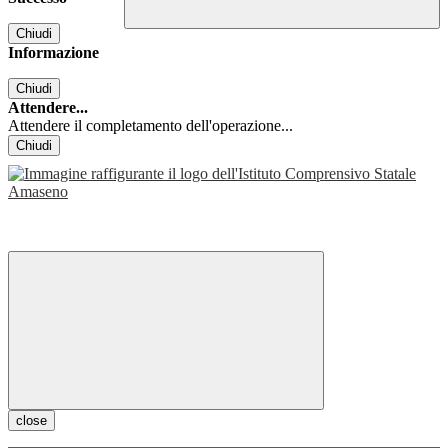
Chiudi
Informazione
Chiudi
Attendere...
Attendere il completamento dell'operazione...
Chiudi
close