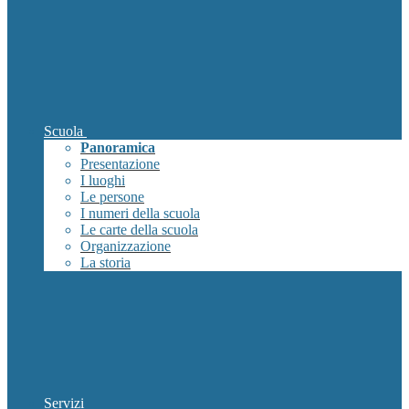
Scuola
Panoramica
Presentazione
I luoghi
Le persone
I numeri della scuola
Le carte della scuola
Organizzazione
La storia
Servizi