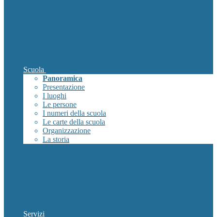
Scuola
Panoramica
Presentazione
I luoghi
Le persone
I numeri della scuola
Le carte della scuola
Organizzazione
La storia
Servizi