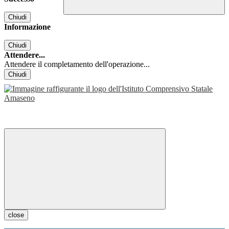
Chiudi
Informazione
Chiudi
Attendere...
Attendere il completamento dell'operazione...
Chiudi
close