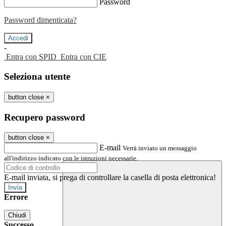
Password
Password dimenticata?
-
Entra con SPID
Entra con CIE
Seleziona utente
button close
×
Recupero password
button close
×
E-mail
Verrà inviato un messaggio
all'indirizzo indicato con le istruzioni necessarie.
E-mail inviata, si prega di controllare la casella di posta elettronica!
Errore
Chiudi
Successo