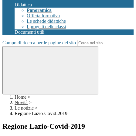
Didattica
Panoramica
Offerta formativa
Le schede didattiche
I progetti delle classi
Documenti utili
Campo di ricerca per le pagine del sito
Home
>
Novità
>
Le notizie
>
Regione Lazio-Covid-2019
Regione Lazio-Covid-2019