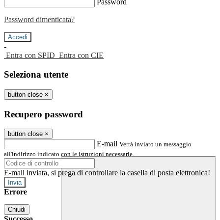
Password
Password dimenticata?
-
Entra con SPID
Entra con CIE
Seleziona utente
button close
×
Recupero password
button close
×
E-mail
Verrà inviato un messaggio
all'indirizzo indicato con le istruzioni necessarie.
E-mail inviata, si prega di controllare la casella di posta elettronica!
Errore
Chiudi
Successo