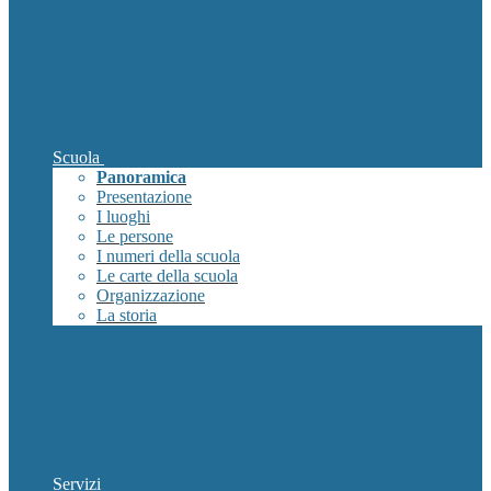
Scuola
Panoramica
Presentazione
I luoghi
Le persone
I numeri della scuola
Le carte della scuola
Organizzazione
La storia
Servizi