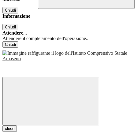
Chiudi
Informazione
Chiudi
Attendere...
Attendere il completamento dell'operazione...
Chiudi
close