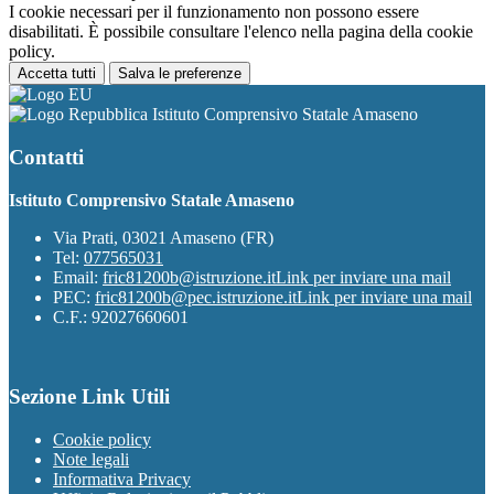
I cookie necessari per il funzionamento non possono essere
disabilitati. È possibile consultare l'elenco nella pagina della cookie
policy.
Accetta tutti
Salva le preferenze
Istituto Comprensivo Statale Amaseno
Contatti
Istituto Comprensivo Statale Amaseno
Via Prati, 03021 Amaseno (FR)
Tel:
077565031
Email:
fric81200b@istruzione.it
Link per inviare una mail
PEC:
fric81200b@pec.istruzione.it
Link per inviare una mail
C.F.: 92027660601
Sezione Link Utili
Cookie policy
Note legali
Informativa Privacy