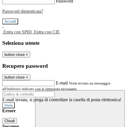
Password
Password dimenticata?
-
Entra con SPID
Entra con CIE
Seleziona utente
button close
×
Recupero password
button close
×
E-mail
Verrà inviato un messaggio
all'indirizzo indicato con le istruzioni necessarie.
E-mail inviata, si prega di controllare la casella di posta elettronica!
Errore
Chiudi
Successo