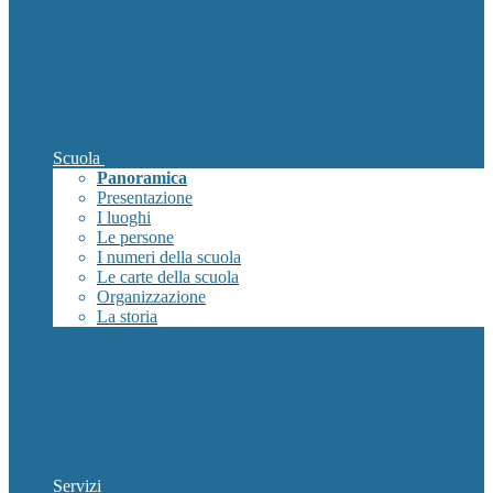
Scuola
Panoramica
Presentazione
I luoghi
Le persone
I numeri della scuola
Le carte della scuola
Organizzazione
La storia
Servizi