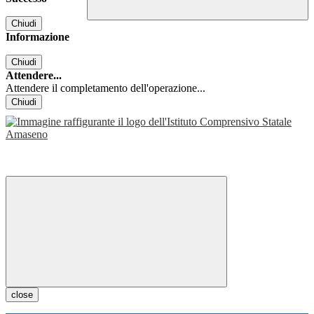
Chiudi
Informazione
Chiudi
Attendere...
Attendere il completamento dell'operazione...
Chiudi
close