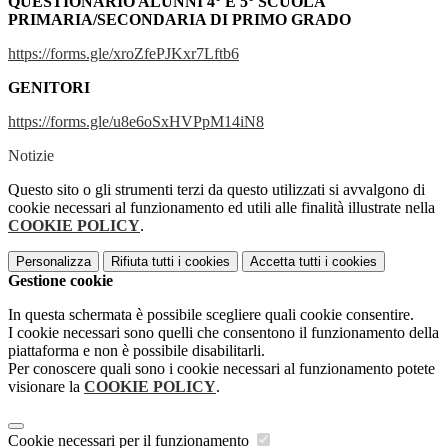
QUESTIONARIO ALUNNI 4° E 5° SCUOLA
PRIMARIA/
SECONDARIA DI PRIMO GRADO
https://forms.gle/xroZfePJKxr7Lftb6
GENITORI
https://forms.gle/u8e6oSxHVPpM14iN8
Notizie
Questo sito o gli strumenti terzi da questo utilizzati si avvalgono di
cookie necessari al funzionamento ed utili alle finalità illustrate nella
COOKIE POLICY
.
Personalizza
Rifiuta tutti
i cookies
Accetta tutti
i cookies
Gestione cookie
In questa schermata è possibile scegliere quali cookie consentire.
I cookie necessari sono quelli che consentono il funzionamento della
piattaforma e non è possibile disabilitarli.
Per conoscere quali sono i cookie necessari al funzionamento potete
visionare la
COOKIE POLICY
.
Cookie necessari per il funzionamento