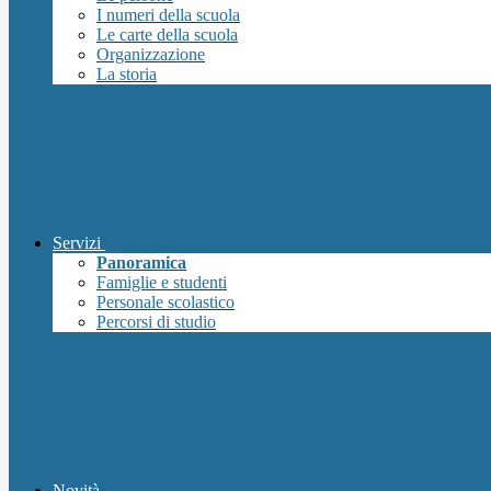
I numeri della scuola
Le carte della scuola
Organizzazione
La storia
Servizi
Panoramica
Famiglie e studenti
Personale scolastico
Percorsi di studio
Novità