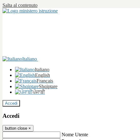
Salta al contenuto
Italiano
Italiano
English
Français
Shqiptare
ਪੰਜਾਬੀ
Accedi
Accedi
button close
×
Nome Utente