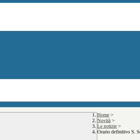
Home
>
Novità
>
Le notizie
>
Orario definitivo S. 