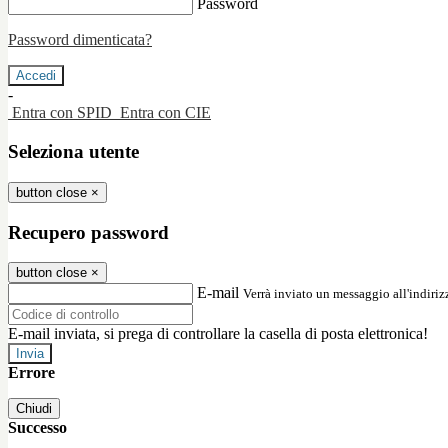
Password
Password dimenticata?
-
Entra con SPID
Entra con CIE
Seleziona utente
button close
×
Recupero password
button close
×
E-mail
Verrà inviato un messaggio all'indirizz
E-mail inviata, si prega di controllare la casella di posta elettronica!
Errore
Chiudi
Successo