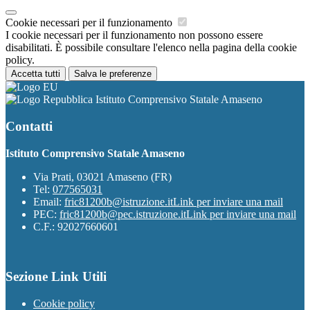
Cookie necessari per il funzionamento
I cookie necessari per il funzionamento non possono essere
disabilitati. È possibile consultare l'elenco nella pagina della cookie
policy.
Accetta tutti
Salva le preferenze
Istituto Comprensivo Statale Amaseno
Contatti
Istituto Comprensivo Statale Amaseno
Via Prati, 03021 Amaseno (FR)
Tel:
077565031
Email:
fric81200b@istruzione.it
Link per inviare una mail
PEC:
fric81200b@pec.istruzione.it
Link per inviare una mail
C.F.: 92027660601
Sezione Link Utili
Cookie policy