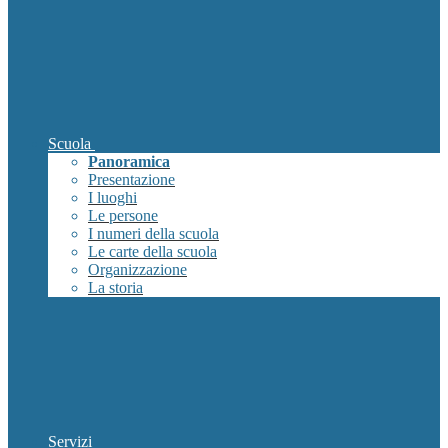
Scuola
Panoramica
Presentazione
I luoghi
Le persone
I numeri della scuola
Le carte della scuola
Organizzazione
La storia
Servizi