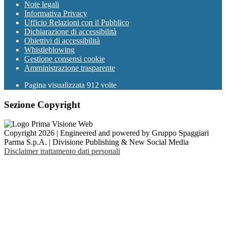
Note legali
Informativa Privacy
Ufficio Relazioni con il Pubblico
Dichiarazione di accessibilità
Obiettivi di accessibilità
Whistleblowing
Gestione consensi cookie
Amministrazione trasparente
Pagina visualizzata
912
volte
Sezione Copyright
Copyright 2026 | Engineered and powered by Gruppo Spaggiari
Parma S.p.A. | Divisione Publishing & New Social Media
Disclaimer trattamento dati personali