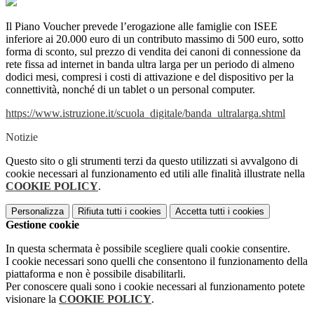
Il Piano Voucher prevede l’erogazione alle famiglie con ISEE
inferiore ai 20.000 euro di un contributo massimo di 500 euro, sotto
forma di sconto, sul prezzo di vendita dei canoni di connessione da
rete fissa ad internet in banda ultra larga per un periodo di almeno
dodici mesi, compresi i costi di attivazione e del dispositivo per la
connettività, nonché di un tablet o un personal computer.
https://www.istruzione.it/scuola_digitale/banda_ultralarga.shtml
Notizie
Questo sito o gli strumenti terzi da questo utilizzati si avvalgono di
cookie necessari al funzionamento ed utili alle finalità illustrate nella
COOKIE POLICY
.
Personalizza
Rifiuta tutti
i cookies
Accetta tutti
i cookies
Gestione cookie
In questa schermata è possibile scegliere quali cookie consentire.
I cookie necessari sono quelli che consentono il funzionamento della
piattaforma e non è possibile disabilitarli.
Per conoscere quali sono i cookie necessari al funzionamento potete
visionare la
COOKIE POLICY
.