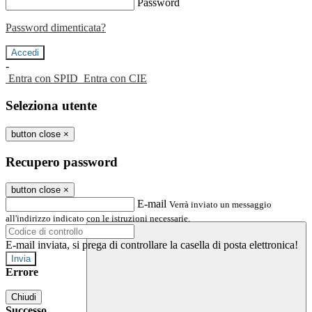
Password
Password dimenticata?
-
Entra con SPID
Entra con CIE
Seleziona utente
button close
×
Recupero password
button close
×
E-mail
Verrà inviato un messaggio
all'indirizzo indicato con le istruzioni necessarie.
E-mail inviata, si prega di controllare la casella di posta elettronica!
Errore
Chiudi
Successo