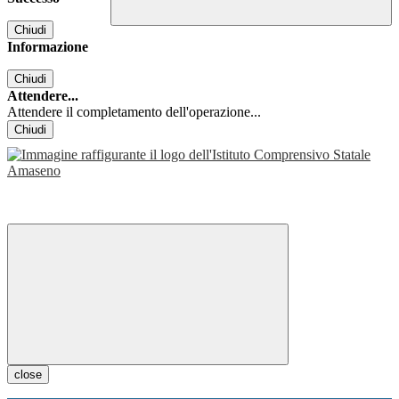
Chiudi
Informazione
Chiudi
Attendere...
Attendere il completamento dell'operazione...
Chiudi
close