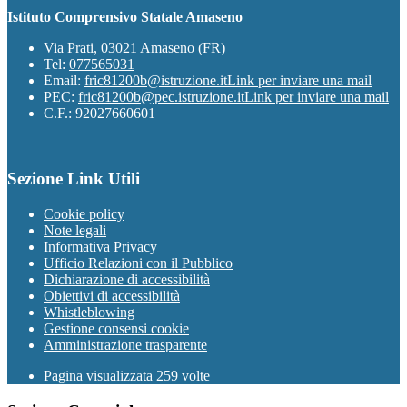
Istituto Comprensivo Statale Amaseno
Via Prati, 03021 Amaseno (FR)
Tel:
077565031
Email:
fric81200b@istruzione.it
Link per inviare una mail
PEC:
fric81200b@pec.istruzione.it
Link per inviare una mail
C.F.: 92027660601
Sezione Link Utili
Cookie policy
Note legali
Informativa Privacy
Ufficio Relazioni con il Pubblico
Dichiarazione di accessibilità
Obiettivi di accessibilità
Whistleblowing
Gestione consensi cookie
Amministrazione trasparente
Pagina visualizzata
259
volte