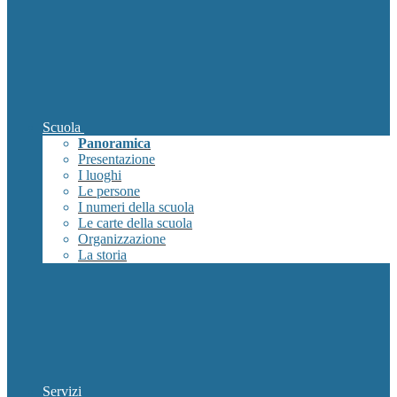
Scuola
Panoramica
Presentazione
I luoghi
Le persone
I numeri della scuola
Le carte della scuola
Organizzazione
La storia
Servizi