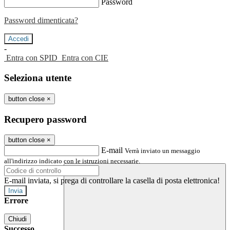
Password
Password dimenticata?
-
Entra con SPID
Entra con CIE
Seleziona utente
button close
×
Recupero password
button close
×
E-mail
Verrà inviato un messaggio
all'indirizzo indicato con le istruzioni necessarie.
E-mail inviata, si prega di controllare la casella di posta elettronica!
Errore
Chiudi
Successo