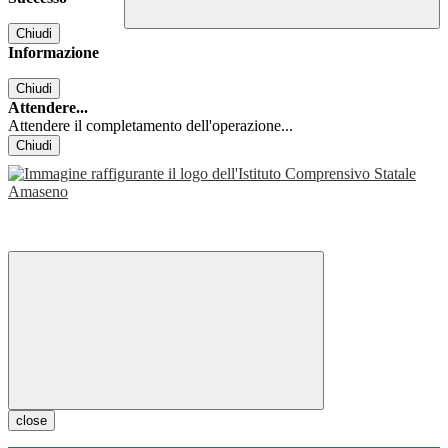
Chiudi
Informazione
Chiudi
Attendere...
Attendere il completamento dell'operazione...
Chiudi
close