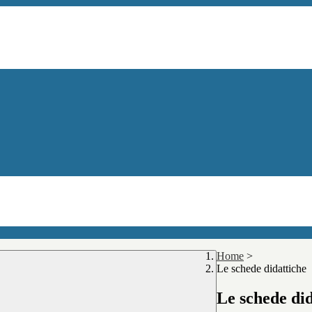
Home
>
Le schede didattiche
Le schede did