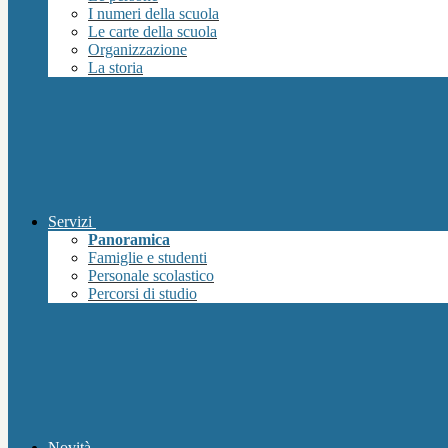
I numeri della scuola
Le carte della scuola
Organizzazione
La storia
Servizi
Panoramica
Famiglie e studenti
Personale scolastico
Percorsi di studio
Novità