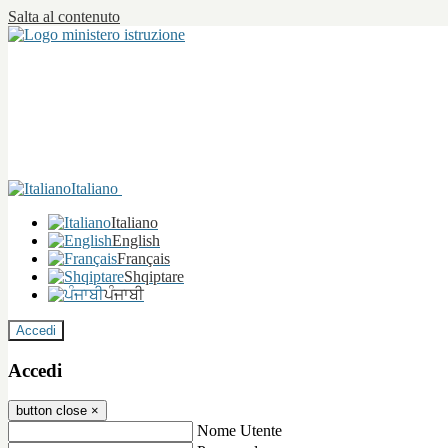
Salta al contenuto
Italiano
Italiano
English
Français
Shqiptare
ਪੰਜਾਬੀ
Accedi
Accedi
button close
×
Nome Utente