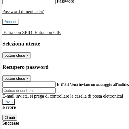
Password
Password dimenticata?
-
Entra con SPID
Entra con CIE
Seleziona utente
button close
×
Recupero password
button close
×
E-mail
Verrà inviato un messaggio all'indirizz
E-mail inviata, si prega di controllare la casella di posta elettronica!
Errore
Chiudi
Successo