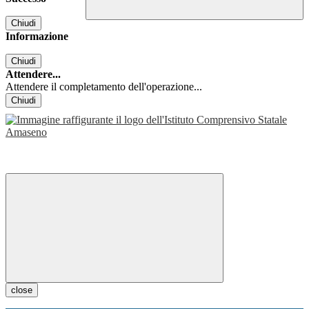
Chiudi
Informazione
Chiudi
Attendere...
Attendere il completamento dell'operazione...
Chiudi
close