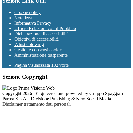
Sezione Link Utili
Cookie policy
Note legali
Informativa Privacy
Ufficio Relazioni con il Pubblico
Dichiarazione di accessibilità
Obiettivi di accessibilità
Whistleblowing
Gestione consensi cookie
Amministrazione trasparente
Pagina visualizzata
132
volte
Sezione Copyright
Copyright 2026 | Engineered and powered by Gruppo Spaggiari
Parma S.p.A. | Divisione Publishing & New Social Media
Disclaimer trattamento dati personali