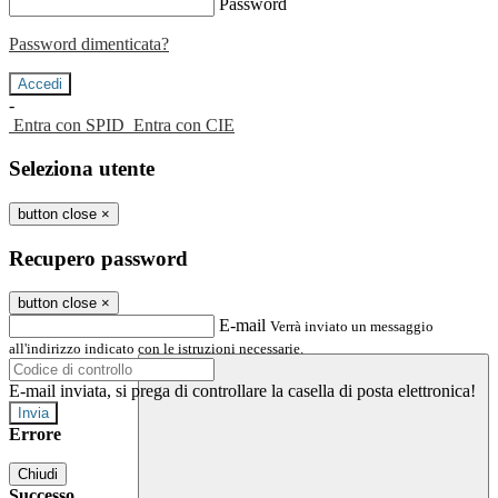
Password
Password dimenticata?
-
Entra con SPID
Entra con CIE
Seleziona utente
button close
×
Recupero password
button close
×
E-mail
Verrà inviato un messaggio
all'indirizzo indicato con le istruzioni necessarie.
E-mail inviata, si prega di controllare la casella di posta elettronica!
Errore
Chiudi
Successo