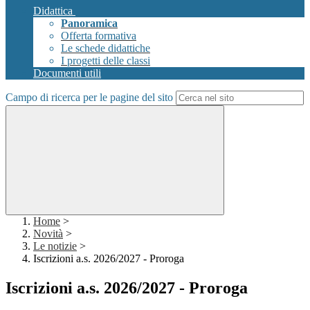
Didattica
Panoramica
Offerta formativa
Le schede didattiche
I progetti delle classi
Documenti utili
Campo di ricerca per le pagine del sito
Home
>
Novità
>
Le notizie
>
Iscrizioni a.s. 2026/2027 - Proroga
Iscrizioni a.s. 2026/2027 - Proroga