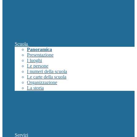
Scuola
Panoramica
Presentazione
I luoghi
Le persone
I numeri della scuola
Le carte della scuola
Organizzazione
La storia
Servizi