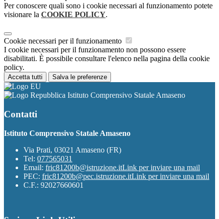
Per conoscere quali sono i cookie necessari al funzionamento potete
visionare la
COOKIE POLICY
.
Cookie necessari per il funzionamento
I cookie necessari per il funzionamento non possono essere
disabilitati. È possibile consultare l'elenco nella pagina della cookie
policy.
Accetta tutti
Salva le preferenze
Istituto Comprensivo Statale Amaseno
Contatti
Istituto Comprensivo Statale Amaseno
Via Prati, 03021 Amaseno (FR)
Tel:
077565031
Email:
fric81200b@istruzione.it
Link per inviare una mail
PEC:
fric81200b@pec.istruzione.it
Link per inviare una mail
C.F.: 92027660601