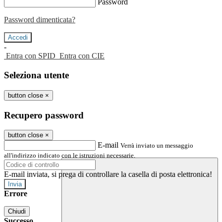
Password
Password dimenticata?
-
Entra con SPID
Entra con CIE
Seleziona utente
button close
×
Recupero password
button close
×
E-mail
Verrà inviato un messaggio
all'indirizzo indicato con le istruzioni necessarie.
E-mail inviata, si prega di controllare la casella di posta elettronica!
Errore
Chiudi
Successo