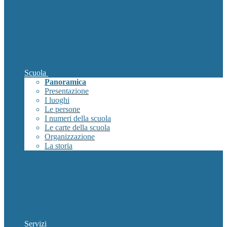
Scuola
Panoramica
Presentazione
I luoghi
Le persone
I numeri della scuola
Le carte della scuola
Organizzazione
La storia
Servizi