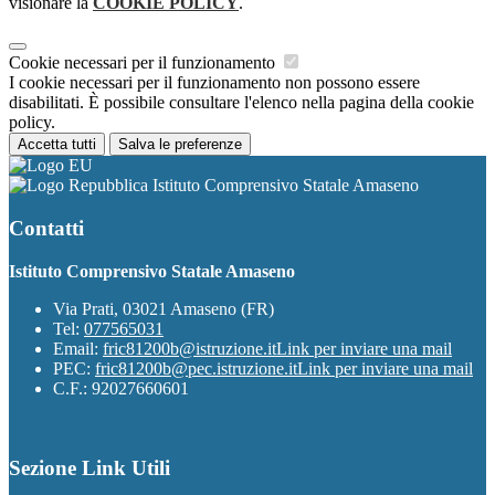
visionare la
COOKIE POLICY
.
Cookie necessari per il funzionamento
I cookie necessari per il funzionamento non possono essere
disabilitati. È possibile consultare l'elenco nella pagina della cookie
policy.
Accetta tutti
Salva le preferenze
Istituto Comprensivo Statale Amaseno
Contatti
Istituto Comprensivo Statale Amaseno
Via Prati, 03021 Amaseno (FR)
Tel:
077565031
Email:
fric81200b@istruzione.it
Link per inviare una mail
PEC:
fric81200b@pec.istruzione.it
Link per inviare una mail
C.F.: 92027660601
Sezione Link Utili