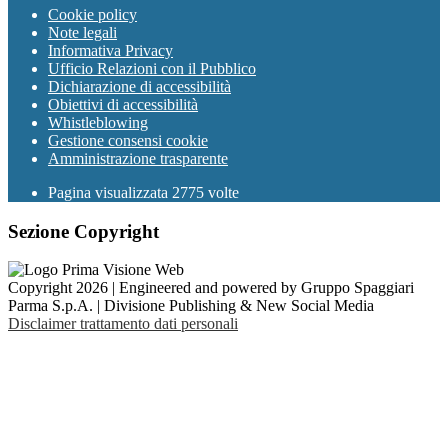
Cookie policy
Note legali
Informativa Privacy
Ufficio Relazioni con il Pubblico
Dichiarazione di accessibilità
Obiettivi di accessibilità
Whistleblowing
Gestione consensi cookie
Amministrazione trasparente
Pagina visualizzata
2775
volte
Sezione Copyright
Copyright 2026 | Engineered and powered by Gruppo Spaggiari
Parma S.p.A. | Divisione Publishing & New Social Media
Disclaimer trattamento dati personali