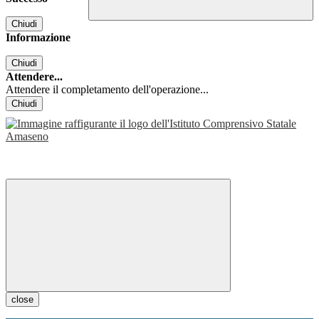
Chiudi
Informazione
Chiudi
Attendere...
Attendere il completamento dell'operazione...
Chiudi
close