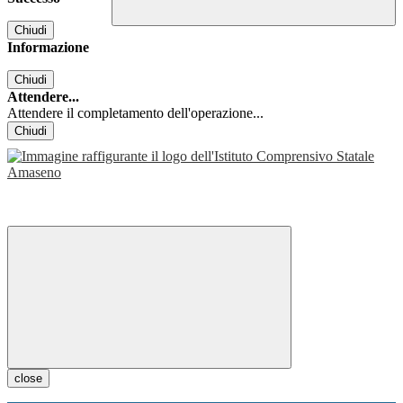
Chiudi
Informazione
Chiudi
Attendere...
Attendere il completamento dell'operazione...
Chiudi
close