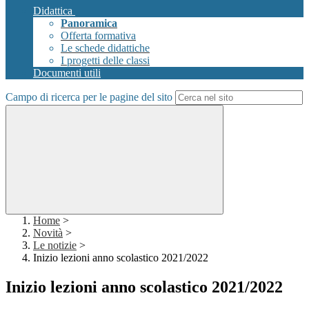
Didattica
Panoramica
Offerta formativa
Le schede didattiche
I progetti delle classi
Documenti utili
Campo di ricerca per le pagine del sito
Home
>
Novità
>
Le notizie
>
Inizio lezioni anno scolastico 2021/2022
Inizio lezioni anno scolastico 2021/2022