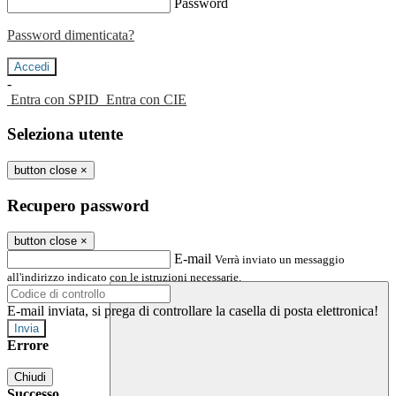
Password
Password dimenticata?
-
Entra con SPID
Entra con CIE
Seleziona utente
button close
×
Recupero password
button close
×
E-mail
Verrà inviato un messaggio
all'indirizzo indicato con le istruzioni necessarie.
E-mail inviata, si prega di controllare la casella di posta elettronica!
Errore
Chiudi
Successo