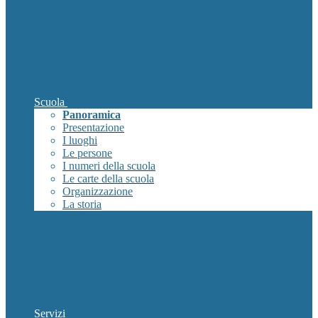
Scuola
Panoramica
Presentazione
I luoghi
Le persone
I numeri della scuola
Le carte della scuola
Organizzazione
La storia
Servizi