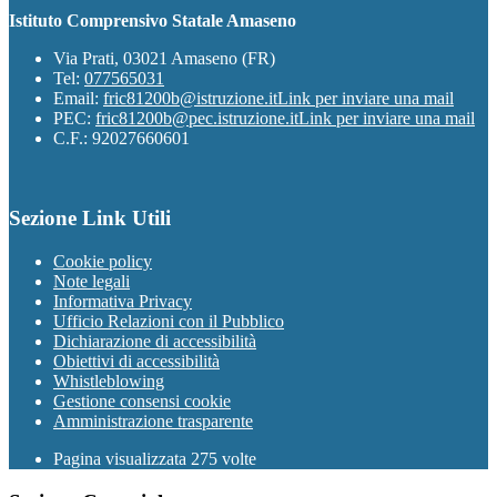
Istituto Comprensivo Statale Amaseno
Via Prati, 03021 Amaseno (FR)
Tel:
077565031
Email:
fric81200b@istruzione.it
Link per inviare una mail
PEC:
fric81200b@pec.istruzione.it
Link per inviare una mail
C.F.: 92027660601
Sezione Link Utili
Cookie policy
Note legali
Informativa Privacy
Ufficio Relazioni con il Pubblico
Dichiarazione di accessibilità
Obiettivi di accessibilità
Whistleblowing
Gestione consensi cookie
Amministrazione trasparente
Pagina visualizzata
275
volte