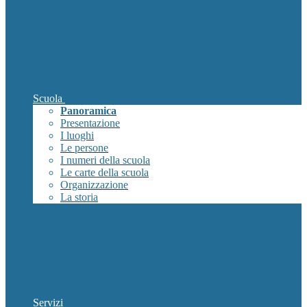
Scuola
Panoramica
Presentazione
I luoghi
Le persone
I numeri della scuola
Le carte della scuola
Organizzazione
La storia
Servizi