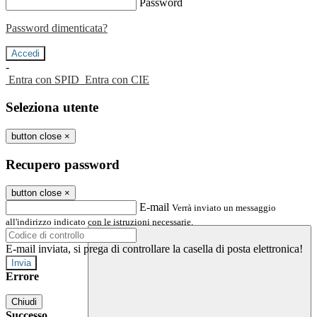
Password
Password dimenticata?
-
Entra con SPID
Entra con CIE
Seleziona utente
button close
×
Recupero password
button close
×
E-mail
Verrà inviato un messaggio
all'indirizzo indicato con le istruzioni necessarie.
E-mail inviata, si prega di controllare la casella di posta elettronica!
Errore
Chiudi
Successo