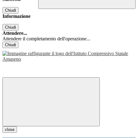
Chiudi
Informazione
Chiudi
Attendere...
Attendere il completamento dell'operazione...
Chiudi
close