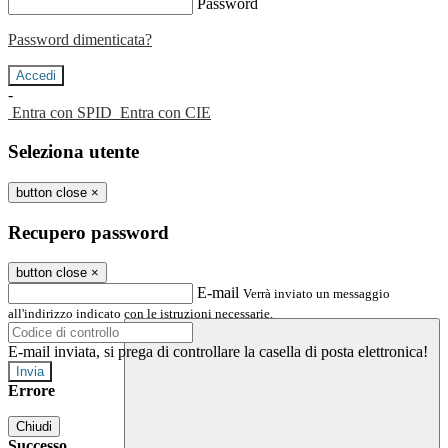
Password
Password dimenticata?
-
Entra con SPID
Entra con CIE
Seleziona utente
button close
×
Recupero password
button close
×
E-mail
Verrà inviato un messaggio
all'indirizzo indicato con le istruzioni necessarie.
E-mail inviata, si prega di controllare la casella di posta elettronica!
Errore
Chiudi
Successo