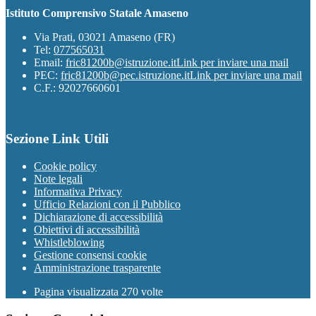
Istituto Comprensivo Statale Amaseno
Via Prati, 03021 Amaseno (FR)
Tel:
077565031
Email:
fric81200b@istruzione.it
Link per inviare una mail
PEC:
fric81200b@pec.istruzione.it
Link per inviare una mail
C.F.: 92027660601
Sezione Link Utili
Cookie policy
Note legali
Informativa Privacy
Ufficio Relazioni con il Pubblico
Dichiarazione di accessibilità
Obiettivi di accessibilità
Whistleblowing
Gestione consensi cookie
Amministrazione trasparente
Pagina visualizzata
270
volte