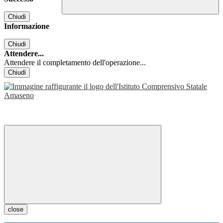
Chiudi
Informazione
Chiudi
Attendere...
Attendere il completamento dell'operazione...
Chiudi
close