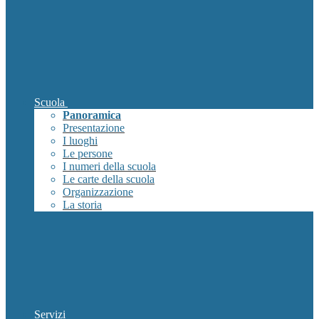
Scuola
Panoramica
Presentazione
I luoghi
Le persone
I numeri della scuola
Le carte della scuola
Organizzazione
La storia
Servizi