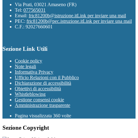
Via Prati, 03021 Amaseno (FR)
Tel:
077565031
Email:
fric81200b@istruzione.it
Link per inviare una mail
PEC:
fric81200b@pec.istruzione.it
Link per inviare una mail
C.F.: 92027660601
Sezione Link Utili
Cookie policy
Note legali
Informativa Privacy
Ufficio Relazioni con il Pubblico
Dichiarazione di accessibilità
Obiettivi di accessibilità
Whistleblowing
Gestione consensi cookie
Amministrazione trasparente
Pagina visualizzata
360
volte
Sezione Copyright