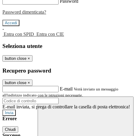
Password
Password dimenticata?
-
Entra con SPID
Entra con CIE
Seleziona utente
button close
×
Recupero password
button close
×
E-mail
Verrà inviato un messaggio
all'indirizzo indicato con le istruzioni necessarie.
E-mail inviata, si prega di controllare la casella di posta elettronica!
Errore
Chiudi
Successo