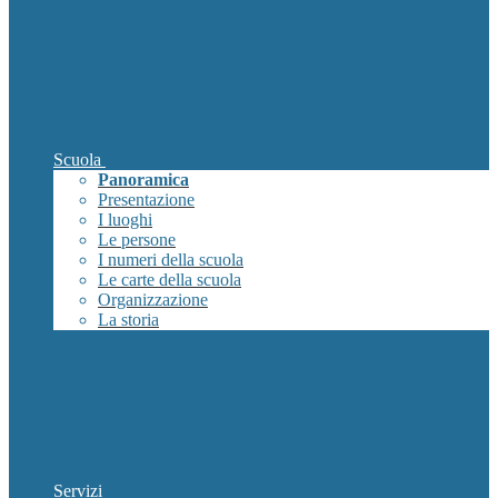
Scuola
Panoramica
Presentazione
I luoghi
Le persone
I numeri della scuola
Le carte della scuola
Organizzazione
La storia
Servizi