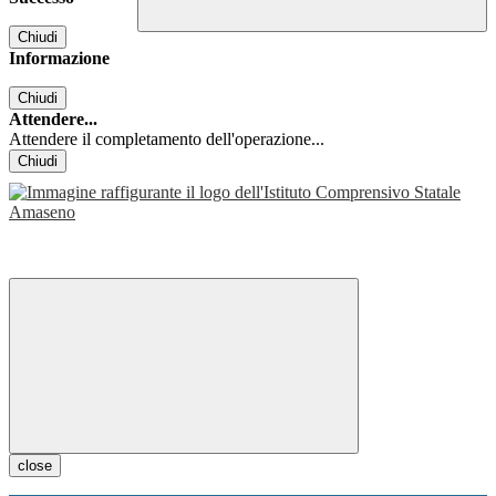
Chiudi
Informazione
Chiudi
Attendere...
Attendere il completamento dell'operazione...
Chiudi
close