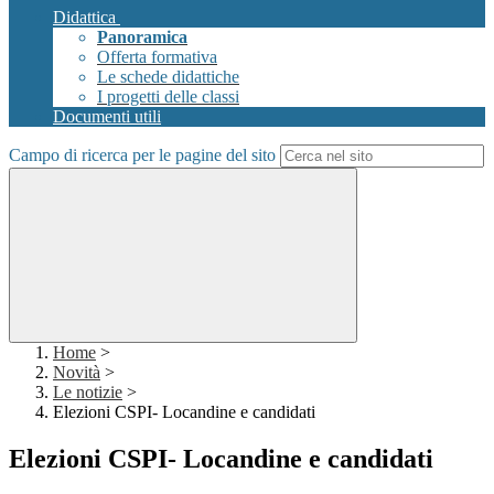
Didattica
Panoramica
Offerta formativa
Le schede didattiche
I progetti delle classi
Documenti utili
Campo di ricerca per le pagine del sito
Home
>
Novità
>
Le notizie
>
Elezioni CSPI- Locandine e candidati
Elezioni CSPI- Locandine e candidati