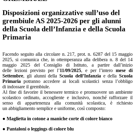
Disposizioni organizzative sull’uso del
grembiule AS 2025-2026 per gli alunni
della
Scuola dell’Infanzia e della Scuola
Primaria
Facendo seguito alla circolare n. 217, prot. n. 6287 del 15 maggio
2025, si comunica che, in ottemperanza alla delibera n. 8 del 14
maggio 2025 del Consiglio di Istituto, a partire dall’inizio
delle lezioni previsto per l’
11/09/2025
, e per l’intero
mese di
Settembre
, gli alunni della
Scuola dell’Infanzia
e della
Scuola
Primaria
potranno accedere ai locali scolastici senza l’obbligo
di indossare il grembiule.
Al fine di favorire il benessere termico e promuovere un ambiente
scolastico ordinato, accogliente e inclusivo, nonché rafforzare il
senso di appartenenza alla comunità scolastica, è richiesto
un abbigliamento semplice e uniforme, così composto:
●
Maglietta in cotone a maniche corte di colore bianco
●
Pantaloni o leggings di colore blu