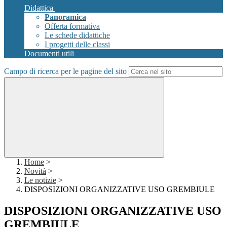
Didattica
Panoramica
Offerta formativa
Le schede didattiche
I progetti delle classi
Documenti utili
Campo di ricerca per le pagine del sito
Home
>
Novità
>
Le notizie
>
DISPOSIZIONI ORGANIZZATIVE USO GREMBIULE
DISPOSIZIONI ORGANIZZATIVE USO
GREMBIULE