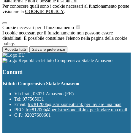
piattaforma e non è possibile disabilitarli.
Per conoscere quali sono i cookie necessari al funzionamento potete
visionare la
COOKIE POLICY
.
Cookie necessari per il funzionamento
I cookie necessari per il funzionamento non possono essere
disabilitati. È possibile consultare l'elenco nella pagina della cookie
policy.
Accetta tutti
Salva le preferenze
Istituto Comprensivo Statale Amaseno
Contatti
Istituto Comprensivo Statale Amaseno
Via Prati, 03021 Amaseno (FR)
Tel:
077565031
Email:
fric81200b@istruzione.it
Link per inviare una mail
PEC:
fric81200b@pec.istruzione.it
Link per inviare una mail
C.F.: 92027660601