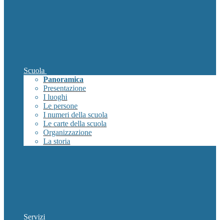
Scuola
Panoramica
Presentazione
I luoghi
Le persone
I numeri della scuola
Le carte della scuola
Organizzazione
La storia
Servizi