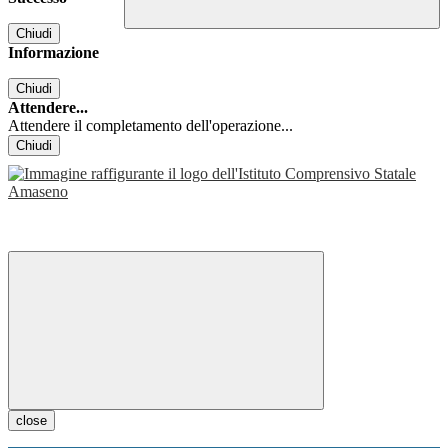
Chiudi
Informazione
Chiudi
Attendere...
Attendere il completamento dell'operazione...
Chiudi
close