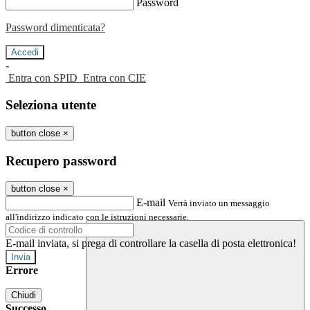
Password
Password dimenticata?
-
Entra con SPID
Entra con CIE
Seleziona utente
button close
×
Recupero password
button close
×
E-mail
Verrà inviato un messaggio
all'indirizzo indicato con le istruzioni necessarie.
E-mail inviata, si prega di controllare la casella di posta elettronica!
Errore
Chiudi
Successo