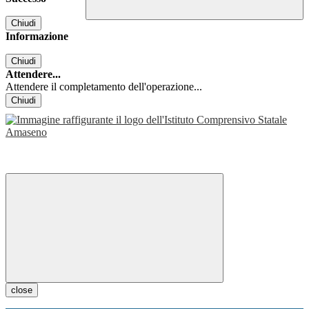
Chiudi
Informazione
Chiudi
Attendere...
Attendere il completamento dell'operazione...
Chiudi
close