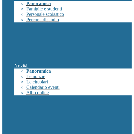
Panoramica
Famiglie e studenti
Personale scolastico
Percorsi di studio
Novità
Panoramica
Le notizie
Le circolari
Calendario eventi
Albo online