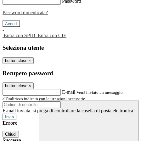
Password
Password dimenticata?
-
Entra con SPID
Entra con CIE
Seleziona utente
button close
×
Recupero password
button close
×
E-mail
Verrà inviato un messaggio
all'indirizzo indicato con le istruzioni necessarie.
E-mail inviata, si prega di controllare la casella di posta elettronica!
Errore
Chiudi
Successo