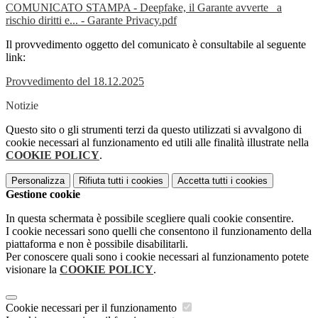
COMUNICATO STAMPA - Deepfake, il Garante avverte_ a
rischio diritti e... - Garante Privacy.pdf
Il provvedimento oggetto del comunicato è consultabile al seguente
link:
Provvedimento del 18.12.2025
Notizie
Questo sito o gli strumenti terzi da questo utilizzati si avvalgono di
cookie necessari al funzionamento ed utili alle finalità illustrate nella
COOKIE POLICY
.
Personalizza
Rifiuta tutti
i cookies
Accetta tutti
i cookies
Gestione cookie
In questa schermata è possibile scegliere quali cookie consentire.
I cookie necessari sono quelli che consentono il funzionamento della
piattaforma e non è possibile disabilitarli.
Per conoscere quali sono i cookie necessari al funzionamento potete
visionare la
COOKIE POLICY
.
Cookie necessari per il funzionamento