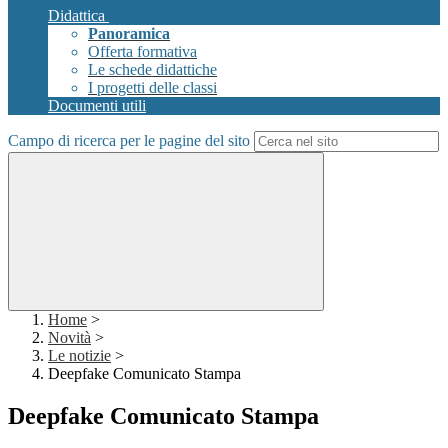
Didattica
Panoramica
Offerta formativa
Le schede didattiche
I progetti delle classi
Documenti utili
Campo di ricerca per le pagine del sito
Home
>
Novità
>
Le notizie
>
Deepfake Comunicato Stampa
Deepfake Comunicato Stampa