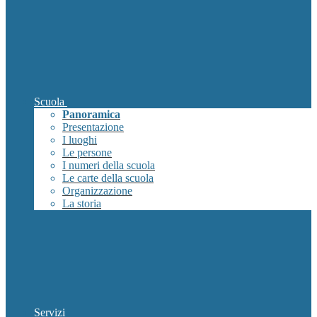
Scuola
Panoramica
Presentazione
I luoghi
Le persone
I numeri della scuola
Le carte della scuola
Organizzazione
La storia
Servizi