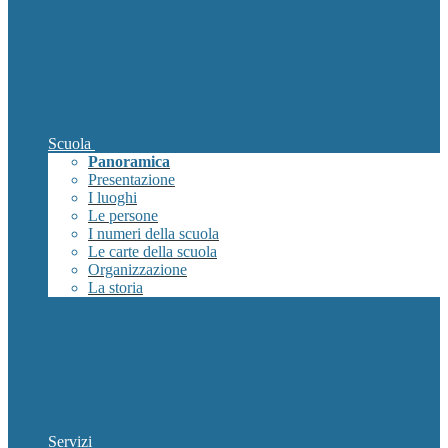
Scuola
Panoramica
Presentazione
I luoghi
Le persone
I numeri della scuola
Le carte della scuola
Organizzazione
La storia
Servizi