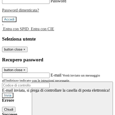
Password
Password dimenticata?
-
Entra con SPID
Entra con CIE
Seleziona utente
button close
×
Recupero password
button close
×
E-mail
Verrà inviato un messaggio
all'indirizzo indicato con le istruzioni necessarie.
E-mail inviata, si prega di controllare la casella di posta elettronica!
Errore
Chiudi
Successo