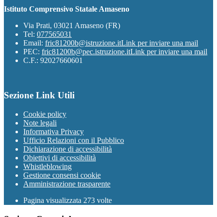
Istituto Comprensivo Statale Amaseno
Via Prati, 03021 Amaseno (FR)
Tel:
077565031
Email:
fric81200b@istruzione.it
Link per inviare una mail
PEC:
fric81200b@pec.istruzione.it
Link per inviare una mail
C.F.: 92027660601
Sezione Link Utili
Cookie policy
Note legali
Informativa Privacy
Ufficio Relazioni con il Pubblico
Dichiarazione di accessibilità
Obiettivi di accessibilità
Whistleblowing
Gestione consensi cookie
Amministrazione trasparente
Pagina visualizzata
273
volte