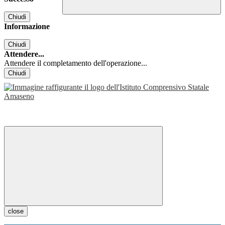
Chiudi
Informazione
Chiudi
Attendere...
Attendere il completamento dell'operazione...
Chiudi
close